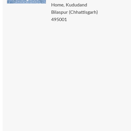
Home, Kududand
Bilaspur (Chhattisgarh)
495001