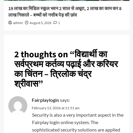
19 लाख का मिडिल स्कूल भवन 2 साल से अधूरा, 2 लाख का काम कर 8
लाख निकाले – बच्चों को नसीब पेड़ की छांव
admin
August 5, 2026
1
2 thoughts on “
विद्यार्थी का
सर्वप्रथम कर्तव्य पढ़ाई और करियर
का चिंतन – त्रिलोक चंद्र
श्रीवास
”
Fairplaylogin
says:
February 13, 2026 at 11:51 am
Security is also a very important aspect in the
Fairplay login online system. The
sophisticated security solutions are applied