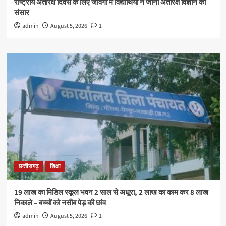
राष्ट्रीय अंतरिक्ष दिवस के लिए जावंगा में विद्यार्थियों ने जाना अंतरिक्ष विज्ञान का
संसार
admin
August 5, 2026
1
छत्तीसगढ़
शिक्षा
19 लाख का मिडिल स्कूल भवन 2 साल से अधूरा, 2 लाख का काम कर 8 लाख
निकाले – बच्चों को नसीब पेड़ की छांव
admin
August 5, 2026
1