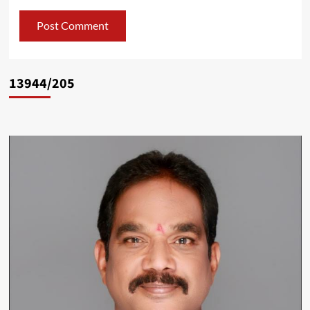
13944/205