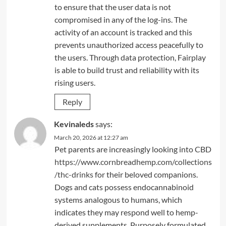
to ensure that the user data is not
compromised in any of the log-ins. The
activity of an account is tracked and this
prevents unauthorized access peacefully to
the users. Through data protection, Fairplay
is able to build trust and reliability with its
rising users.
Reply
Kevinaleds
says:
March 20, 2026 at 12:27 am
Pet parents are increasingly looking into CBD
https://www.cornbreadhemp.com/collections
/thc-drinks
for their beloved companions.
Dogs and cats possess endocannabinoid
systems analogous to humans, which
indicates they may respond well to hemp-
derived supplements. Purposely formulated