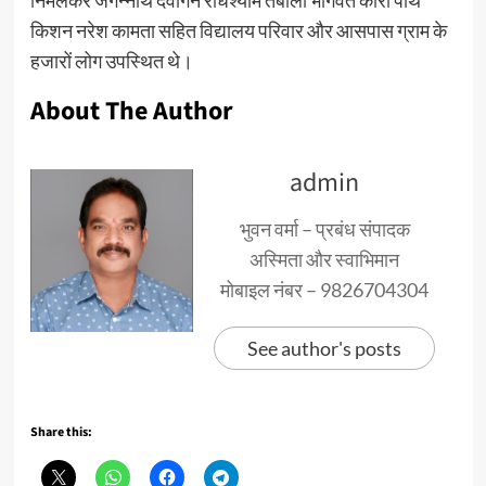
निर्मलकर जगन्नाथ देवांगन राधेश्याम तंबोली भागवत कोरी पार्थ
किशन नरेश कामता सहित विद्यालय परिवार और आसपास ग्राम के
हजारों लोग उपस्थित थे।
About The Author
admin
भुवन वर्मा – प्रबंध संपादक
अस्मिता और स्वाभिमान
मोबाइल नंबर – 9826704304
See author's posts
Share this: