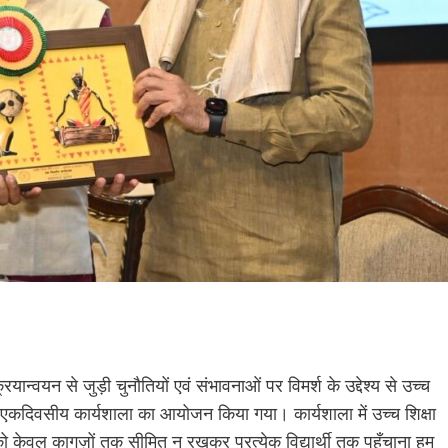
ान्वयन से जुड़ी चुनौतियों एवं संभावनाओं पर विमर्श के उद्देश्य से उच्च
 में एकदिवसीय कार्यशाला का आयोजन किया गया। कार्यशाला में उच्च शिक्षा
0 को केवल कागज़ों तक सीमित न रखकर प्रत्येक विद्यार्थी तक पहुँचाना हम