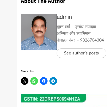
About The Author
admin
भुवन वर्मा – प्रबंध संपादक
अस्मिता और स्वाभिमान
मोबाइल नंबर – 9826704304
See author's posts
Share this: