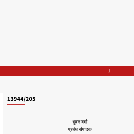
13944/205
भुवन वर्मा
प्रबंध संपादक