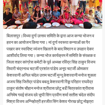
बिलासपुर।विध्या दुर्गा उत्सव समिति के द्वारा आज कन्या भोजन व
हवन का आयोजन किया गया। मां दुर्गा स्वरूपा कन्याओं का पैर
पखार कर स्वादिष्ट व्यंजन खिलाने के बाद मिष्ठान व उपहार देकर
आशीर्वाद लिया गया। कन्या भोज कार्यक्रम में समिति के संरक्षक व
जिला शहर कांग्रेस कमेटी के पूर्व अध्यक्ष रविंद्र सिंह ठाकुर विजय
तिवारी चंद्रनाथ चटर्जी प्रशांत पांडेय अनूप चटर्जी ओमकार
केशरवानी अनिल चंदेल उत्तम चटर्जी मुन्नू केशरवानी मनोज शुक्ला
अजय सिंह जितेंद्र पांडेय बबलू केशरवानी रिंकू परिहार राघवेंद्र
ठाकुर संतोष चौहान मनोज श्रीवास छोटू बर्डे चित्रकांत श्रीवास
अनिमेष गवई संजय दवे भूप्पी सिंग प्रवीण शर्मा सतीश चंदेल संदीप
मिश्रा विजय अग्निहोत्री हरजीत सिंग केशव गोरख छोटू मोइत्रा