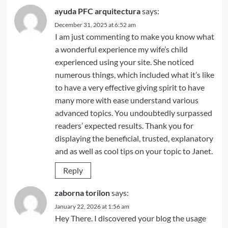
ayuda PFC arquitectura
says:
December 31, 2025 at 6:52 am
I am just commenting to make you know what
a wonderful experience my wife’s child
experienced using your site. She noticed
numerous things, which included what it’s like
to have a very effective giving spirit to have
many more with ease understand various
advanced topics. You undoubtedly surpassed
readers’ expected results. Thank you for
displaying the beneficial, trusted, explanatory
and as well as cool tips on your topic to Janet.
Reply
zaborna torilon
says:
January 22, 2026 at 1:56 am
Hey There. I discovered your blog the usage