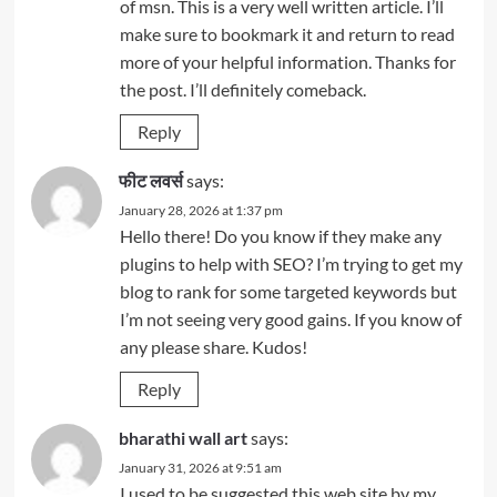
of msn. This is a very well written article. I’ll
make sure to bookmark it and return to read
more of your helpful information. Thanks for
the post. I’ll definitely comeback.
Reply
फीट लवर्स
says:
January 28, 2026 at 1:37 pm
Hello there! Do you know if they make any
plugins to help with SEO? I’m trying to get my
blog to rank for some targeted keywords but
I’m not seeing very good gains. If you know of
any please share. Kudos!
Reply
bharathi wall art
says:
January 31, 2026 at 9:51 am
I used to be suggested this web site by my