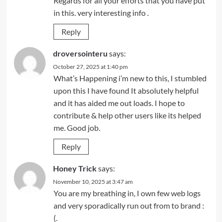
Regards for all your efforts that you have put
in this. very interesting info .
Reply
droversointeru
says:
October 27, 2025 at 1:40 pm
What’s Happening i’m new to this, I stumbled
upon this I have found It absolutely helpful
and it has aided me out loads. I hope to
contribute & help other users like its helped
me. Good job.
Reply
Honey Trick
says:
November 10, 2025 at 3:47 am
You are my breathing in, I own few web logs
and very sporadically run out from to brand :
(.