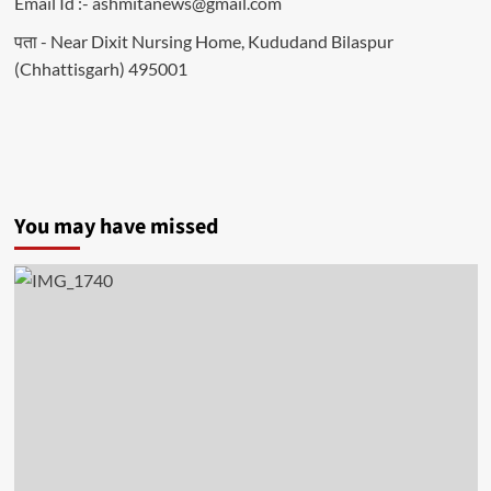
Email Id :- ashmitanews@gmail.com
पता - Near Dixit Nursing Home, Kududand Bilaspur
(Chhattisgarh) 495001
You may have missed