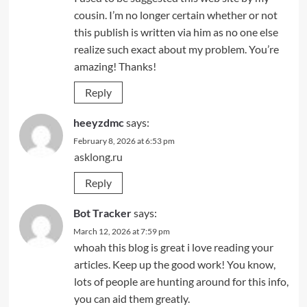
cousin. I’m no longer certain whether or not
this publish is written via him as no one else
realize such exact about my problem. You’re
amazing! Thanks!
Reply
heeyzdmc
says:
February 8, 2026 at 6:53 pm
asklong.ru
Reply
Bot Tracker
says:
March 12, 2026 at 7:59 pm
whoah this blog is great i love reading your
articles. Keep up the good work! You know,
lots of people are hunting around for this info,
you can aid them greatly.