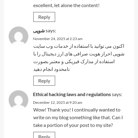
excellent, let alone the content!
Reply
شوپی
says:
November 24, 2025 at 2:23 am
اکنون می توانید با استفاده از خدمات وب سایت
شوپی
احراز هویت صرافی های ارز دیجیتال
را با
استفاده از مدارک فیزیکی و معتبر بصورت
نامحدود انجام دهید
Reply
Ethical hacking laws and regulations
says:
December 12, 2025 at 9:20 am
Wow! Thank you! I continually wanted to
write on my blog something like that. Can I
take a portion of your post to my site?
Reply