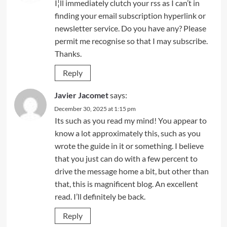
I¦ll immediately clutch your rss as I can’t in
finding your email subscription hyperlink or
newsletter service. Do you have any? Please
permit me recognise so that I may subscribe.
Thanks.
Reply
Javier Jacomet
says:
December 30, 2025 at 1:15 pm
Its such as you read my mind! You appear to
know a lot approximately this, such as you
wrote the guide in it or something. I believe
that you just can do with a few percent to
drive the message home a bit, but other than
that, this is magnificent blog. An excellent
read. I’ll definitely be back.
Reply