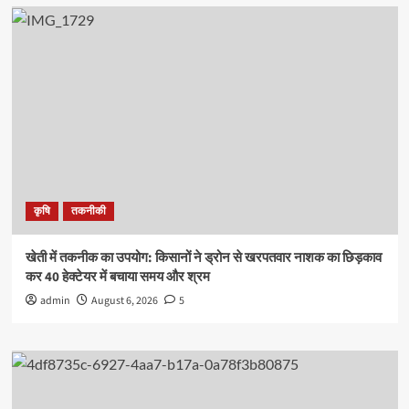
कृषि
तकनीकी
खेती में तकनीक का उपयोग: किसानों ने ड्रोन से खरपतवार नाशक का छिड़काव
कर 40 हेक्टेयर में बचाया समय और श्रम
admin
August 6, 2026
5