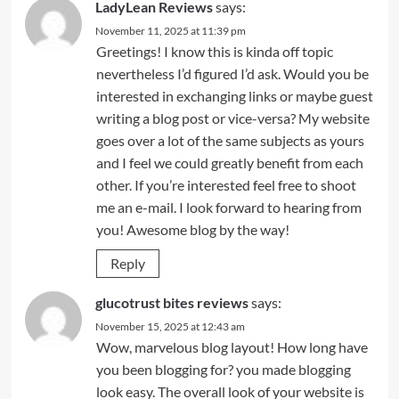
LadyLean Reviews
says:
November 11, 2025 at 11:39 pm
Greetings! I know this is kinda off topic
nevertheless I’d figured I’d ask. Would you be
interested in exchanging links or maybe guest
writing a blog post or vice-versa? My website
goes over a lot of the same subjects as yours
and I feel we could greatly benefit from each
other. If you’re interested feel free to shoot
me an e-mail. I look forward to hearing from
you! Awesome blog by the way!
Reply
glucotrust bites reviews
says:
November 15, 2025 at 12:43 am
Wow, marvelous blog layout! How long have
you been blogging for? you made blogging
look easy. The overall look of your website is