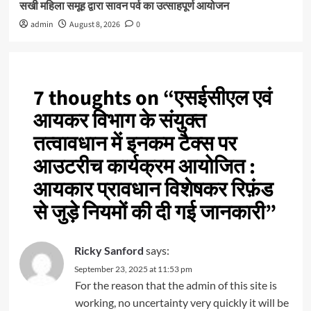
सखी महिला समूह द्वारा सावन पर्व का उत्साहपूर्ण आयोजन
admin
August 8, 2026
0
7 thoughts on “
एसईसीएल एवं
आयकर विभाग के संयुक्त
तत्वावधान में इनकम टैक्स पर
आउटरीच कार्यक्रम आयोजित :
आयकार प्रावधान विशेषकर रिफ़ंड
से जुड़े नियमों की दी गई जानकारी
”
Ricky Sanford
says:
September 23, 2025 at 11:53 pm
For the reason that the admin of this site is
working, no uncertainty very quickly it will be