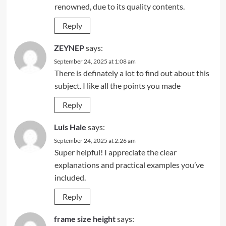
renowned, due to its quality contents.
Reply
ZEYNEP
says:
September 24, 2025 at 1:08 am
There is definately a lot to find out about this
subject. I like all the points you made
Reply
Luis Hale
says:
September 24, 2025 at 2:26 am
Super helpful! I appreciate the clear
explanations and practical examples you’ve
included.
Reply
frame size height
says: