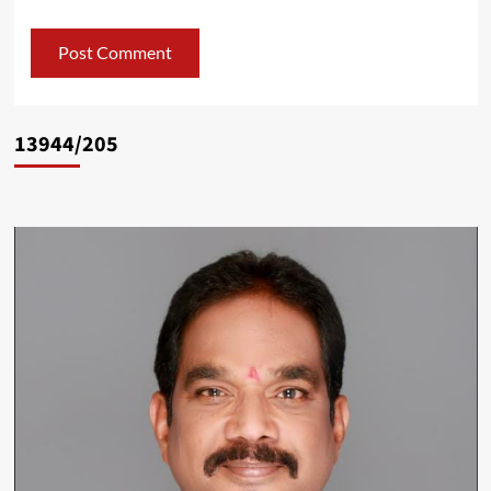
13944/205