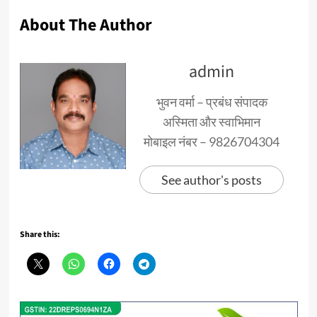
About The Author
admin
भुवन वर्मा – प्रबंध संपादक
अस्मिता और स्वाभिमान
मोबाइल नंबर – 9826704304
See author's posts
Share this: