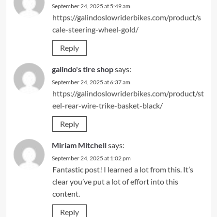
September 24, 2025 at 5:49 am
https://galindoslowriderbikes.com/product/s
cale-steering-wheel-gold/
Reply
galindo's tire shop
says:
September 24, 2025 at 6:37 am
https://galindoslowriderbikes.com/product/st
eel-rear-wire-trike-basket-black/
Reply
Miriam Mitchell
says:
September 24, 2025 at 1:02 pm
Fantastic post! I learned a lot from this. It’s
clear you’ve put a lot of effort into this
content.
Reply