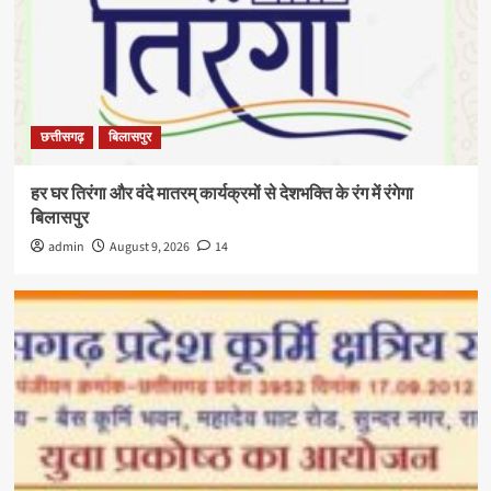
छत्तीसगढ़
बिलासपुर
हर घर तिरंगा और वंदे मातरम् कार्यक्रमों से देशभक्ति के रंग में रंगेगा
बिलासपुर
admin
August 9, 2026
14