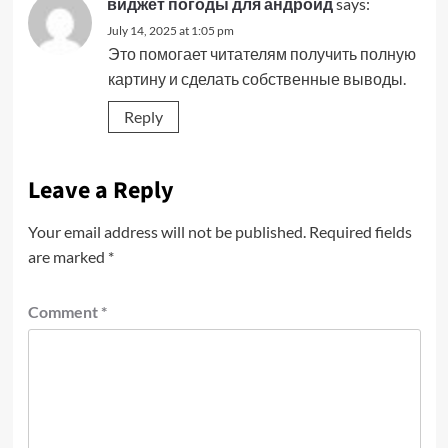
виджет погоды для андроид
says:
July 14, 2025 at 1:05 pm
Это помогает читателям получить полную
картину и сделать собственные выводы.
Reply
Leave a Reply
Your email address will not be published.
Required fields
are marked
*
Comment
*