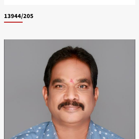
13944/205