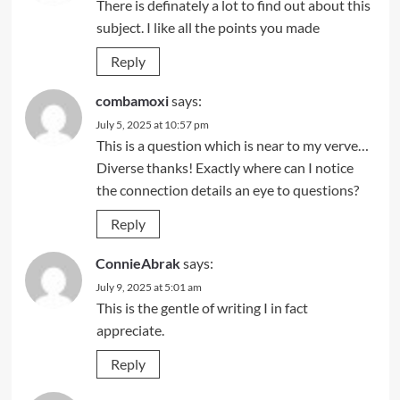
There is definately a lot to find out about this
subject. I like all the points you made
Reply
combamoxi
says:
July 5, 2025 at 10:57 pm
This is a question which is near to my verve…
Diverse thanks! Exactly where can I notice
the connection details an eye to questions?
Reply
ConnieAbrak
says:
July 9, 2025 at 5:01 am
This is the gentle of writing I in fact
appreciate.
Reply