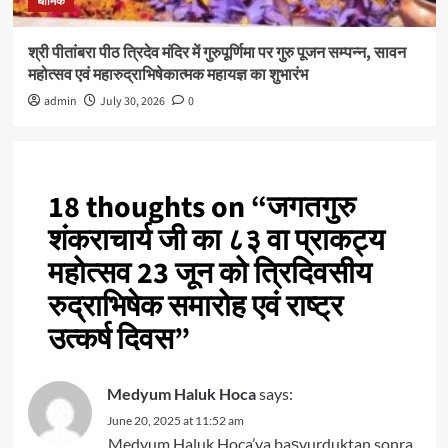
धार्मिक
श्री पीतांबरा पीठ त्रिदेव मंदिर में गुरुपूर्णिमा पर गुरु पूजन सम्पन्न, सावन
महोत्सव एवं महारुद्राभिषेकात्मक महायज्ञ का शुभारंभ
admin
July 30, 2026
0
18 thoughts on “
जगतगुरु
शंकराचार्य जी का ८३ वा प्राकट्य
महोत्सव 23 जून को त्रिदिवसीय
रुद्राभिषेक समारोह एवं राष्ट्र
उत्कर्ष दिवस
”
Medyum Haluk Hoca
says:
June 20, 2025 at 11:52 am
Medyum Haluk Hoca’ya başvurduktan sonra