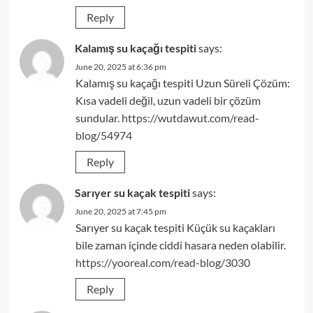
Reply
Kalamış su kaçağı tespiti
says:
June 20, 2025 at 6:36 pm
Kalamış su kaçağı tespiti Uzun Süreli Çözüm:
Kısa vadeli değil, uzun vadeli bir çözüm
sundular.
https://wutdawut.com/read-
blog/54974
Reply
Sarıyer su kaçak tespiti
says:
June 20, 2025 at 7:45 pm
Sarıyer su kaçak tespiti Küçük su kaçakları
bile zaman içinde ciddi hasara neden olabilir.
https://yooreal.com/read-blog/3030
Reply