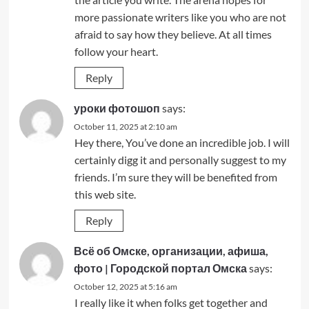
more passionate writers like you who are not
afraid to say how they believe. At all times
follow your heart.
Reply
уроки фотошоп
says:
October 11, 2025 at 2:10 am
Hey there, You’ve done an incredible job. I will
certainly digg it and personally suggest to my
friends. I’m sure they will be benefited from
this web site.
Reply
Всё об Омске, организации, афиша,
фото | Городской портал Омска
says:
October 12, 2025 at 5:16 am
I really like it when folks get together and