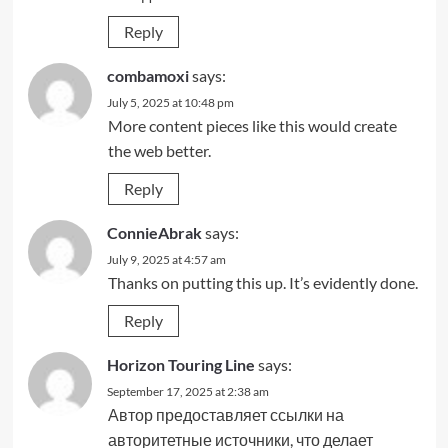
Reply
combamoxi
says:
July 5, 2025 at 10:48 pm
More content pieces like this would create
the web better.
Reply
ConnieAbrak
says:
July 9, 2025 at 4:57 am
Thanks on putting this up. It’s evidently done.
Reply
Horizon Touring Line
says:
September 17, 2025 at 2:38 am
Автор предоставляет ссылки на
авторитетные источники, что делает