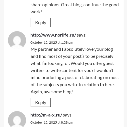
share opinions. Great blog, continue the good
work!
Reply
http://www.norlife.ru/
says:
October 12, 2025 at 1:38 pm
My partner and I absolutely love your blog
and find most of your post’s to be precisely
what I’m looking for. Would you offer guest
writers to write content for you? I wouldn’t
mind producing a post or elaborating on most
of the subjects you write in relation to here.
Again, awesome blog!
Reply
http://m-a-x.ru/
says:
October 12, 2025 at 8:28 pm