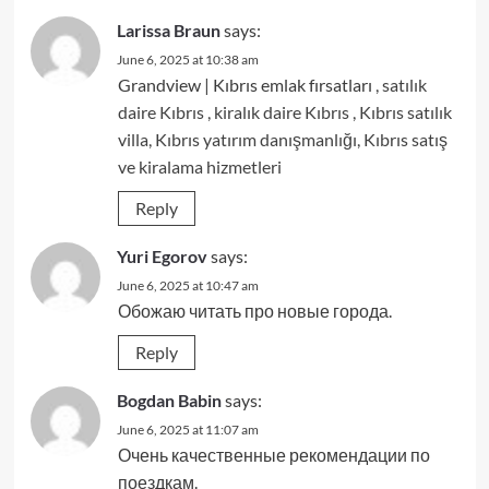
Larissa Braun
says:
June 6, 2025 at 10:38 am
Grandview | Kıbrıs emlak fırsatları
, satılık
daire Kıbrıs , kiralık daire Kıbrıs , Kıbrıs satılık
villa, Kıbrıs yatırım danışmanlığı, Kıbrıs satış
ve kiralama hizmetleri
Reply
Yuri Egorov
says:
June 6, 2025 at 10:47 am
Обожаю читать про новые города.
Reply
Bogdan Babin
says:
June 6, 2025 at 11:07 am
Очень качественные рекомендации по
поездкам.