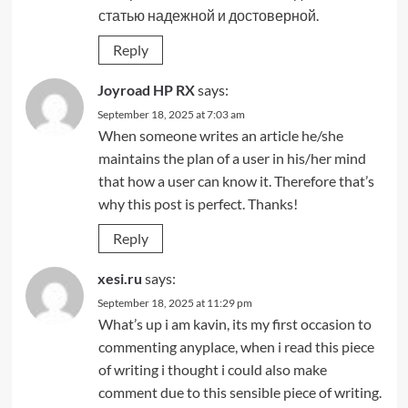
статью надежной и достоверной.
Reply
Joyroad HP RX
says:
September 18, 2025 at 7:03 am
When someone writes an article he/she
maintains the plan of a user in his/her mind
that how a user can know it. Therefore that’s
why this post is perfect. Thanks!
Reply
xesi.ru
says:
September 18, 2025 at 11:29 pm
What’s up i am kavin, its my first occasion to
commenting anyplace, when i read this piece
of writing i thought i could also make
comment due to this sensible piece of writing.