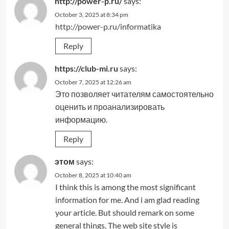
http://power-p.ru/
says:
October 3, 2025 at 8:34 pm
http://power-p.ru/informatika
Reply
https://club-mi.ru
says:
October 7, 2025 at 12:26 am
Это позволяет читателям самостоятельно
оценить и проанализировать
информацию.
Reply
этом
says:
October 8, 2025 at 10:40 am
I think this is among the most significant
information for me. And i am glad reading
your article. But should remark on some
general things, The web site style is