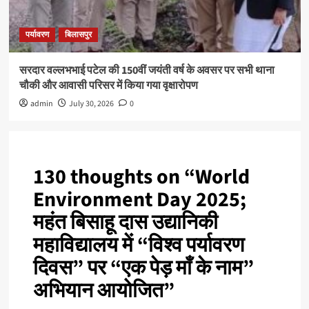
पर्यावरण
बिलासपुर
सरदार वल्लभभाई पटेल की 150वीं जयंती वर्ष के अवसर पर सभी थाना
चौकी और आवासी परिसर में किया गया वृक्षारोपण
admin
July 30, 2026
0
130 thoughts on “
World
Environment Day 2025;
महंत बिसाहू दास उद्यानिकी
महाविद्यालय में “विश्व पर्यावरण
दिवस” पर “एक पेड़ माँ के नाम”
अभियान आयोजित
”