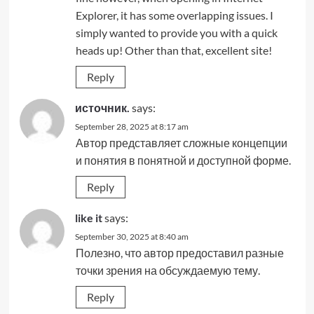
Explorer, it has some overlapping issues. I
simply wanted to provide you with a quick
heads up! Other than that, excellent site!
Reply
источник.
says:
September 28, 2025 at 8:17 am
Автор представляет сложные концепции
и понятия в понятной и доступной форме.
Reply
like it
says:
September 30, 2025 at 8:40 am
Полезно, что автор предоставил разные
точки зрения на обсуждаемую тему.
Reply