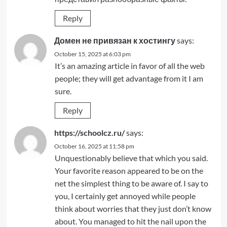
Reply
Домен не привязан к хостингу
says:
October 15, 2025 at 6:03 pm
It’s an amazing article in favor of all the web
people; they will get advantage from it I am
sure.
Reply
https://schoolcz.ru/
says:
October 16, 2025 at 11:58 pm
Unquestionably believe that which you said.
Your favorite reason appeared to be on the
net the simplest thing to be aware of. I say to
you, I certainly get annoyed while people
think about worries that they just don’t know
about. You managed to hit the nail upon the