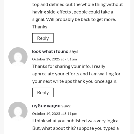
top and defined out the whole thing without
having side-effects , people could take a
signal. Will probably be back to get more.
Thanks
Reply
look what i found
says:
October 19, 2025 at 7:31 am
Thanks for sharing your info. I really
appreciate your efforts and I am waiting for
your next write ups thank you once again.
Reply
публикация
says:
October 19, 2025 at 8:11 pm
I think what you published was very logical.
But, what about this? suppose you typed a