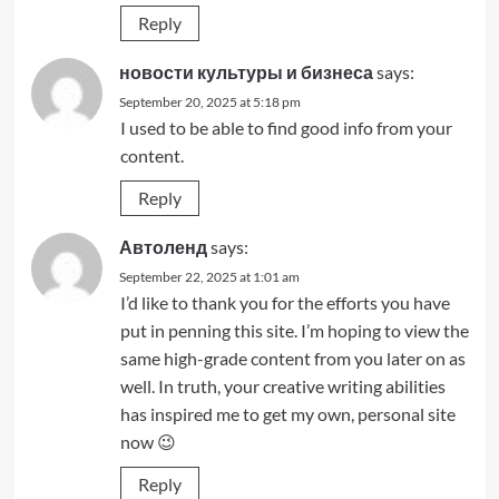
Reply
новости культуры и бизнеса
says:
September 20, 2025 at 5:18 pm
I used to be able to find good info from your
content.
Reply
Автоленд
says:
September 22, 2025 at 1:01 am
I’d like to thank you for the efforts you have
put in penning this site. I’m hoping to view the
same high-grade content from you later on as
well. In truth, your creative writing abilities
has inspired me to get my own, personal site
now 😉
Reply