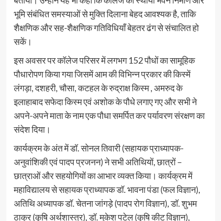
बताया। उन्होंने यह भी कहा कि कॉलेज को स्थायी भवन निर्माण और
भूमि संबंधित समस्याओं से मुक्ति दिलाना बेहद आवश्यक है, ताकि
शैक्षणिक और सह-शैक्षणिक गतिविधियाँ बेहतर ढंग से संचालित हो
सकें।
इस अवसर पर कॉलेज परिसर में लगभग 152 पौधों का सामूहिक
पौधारोपण किया गया जिसमें आम की विभिन्न प्रकार की किस्में
लंगड़ा, दशहरी, चौसा, कटहल के रुद्राक्ष किस्म , अमरुद के
इलाहाबाद सफेदा किस्म एवं अशोक के पौधे लगाए गए और सभी ने
अपने-अपने माता के नाम एक पौधा समर्पित कर पर्यावरण संरक्षण का
संदेश दिया।
कार्यक्रम के अंत में डॉ. सोनल तिवारी (सहायक प्राध्यापक-
अनुवांशिकी एवं पादप प्रजनन) ने सभी अतिथियों, छात्रों –
छात्राओं और सहयोगियों का आभार व्यक्त किया। कार्यक्रम में
महाविद्यालय से सहायक प्राध्यापक डॉ. भावना पंडा (फल विज्ञान),
अतिथि अध्यापक डॉ. चेतना जांगड़े (पादप रोग विज्ञान), डॉ. शुभम
ठाकुर (कृषि अर्थशास्त्र), डॉ. मुकेश पटेल (कृषि कीट विज्ञान),