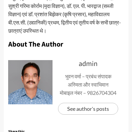
सुश्री गरिमा कोर्राम (मृदा विज्ञान), डॉ. एल. पी. भारद्वाज (सब्जी
विज्ञान) एवं डॉ. प्रशांत बिझेकर (कृषि प्रसार), महाविद्यालय
बी.एस.सी. (उद्यानिकी) प्रथम, द्वितीय एवं तृतीय वर्ष के सभी छात्र-
छात्राएं उपस्थित थे।
About The Author
admin
भुवन वर्मा – प्रबंध संपादक
अस्मिता और स्वाभिमान
मोबाइल नंबर – 9826704304
See author's posts
Share this: