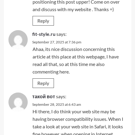
positioning this post upper! Come on over
and discuss with my website . Thanks =)
Reply
fit-style.ru
says:
September 27, 2025 at 7:36 pm
Ahaa, its nice discussion concerning this
article at this place at this webpage, I have
read all that, so at this time me also
commenting here.
Reply
такой вот
says:
September 28, 2025 at 6:43 am
Hi there, I do think your web site may be
having browser compatibility issues. When I
take a look at your web site in Safari, it looks
fine however, when opening in Internet