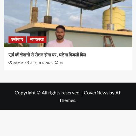
छत्तीसगढ़
जागरूकता
सूर्य की रोशनी से रोशन होगा घर, घटेगा बिजली बिल
admin
August 6, 2026
70
Copyright © All rights reserved.
|
CoverNews
by AF
themes.