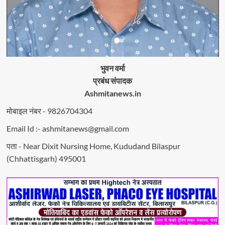
भुवन वर्मा
प्रबंध संपादक
Ashmitanews.in
मोबाइल नंबर - 9826704304
Email Id :- ashmitanews@gmail.com
पता - Near Dixit Nursing Home, Kududand Bilaspur
(Chhattisgarh) 495001