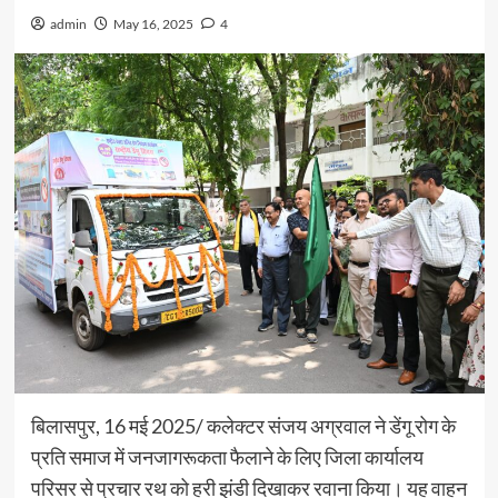
admin
May 16, 2025
4
बिलासपुर, 16 मई 2025/ कलेक्टर संजय अग्रवाल ने डेंगू रोग के
प्रति समाज में जनजागरूकता फैलाने के लिए जिला कार्यालय
परिसर से प्रचार रथ को हरी झंडी दिखाकर रवाना किया। यह वाहन