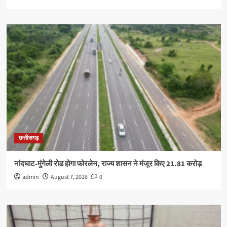
छत्तीसगढ़
नांदघाट-मुंगेली रोड होगा फोरलेन, राज्य शासन ने मंजूर किए 21.81 करोड़
admin
August 7, 2026
0