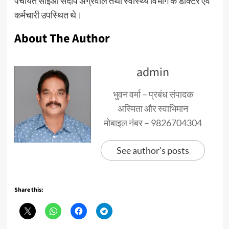
पंचायत सीईओ संदीप अग्रवाल तथा स्वास्थ्य विभाग के डॉक्टर एवं
कर्मचारी उपस्थित थे।
About The Author
admin
भुवन वर्मा – प्रबंध संपादक
अस्मिता और स्वाभिमान
मोबाइल नंबर – 9826704304
See author's posts
Share this: