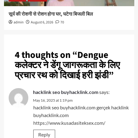
सूर्य की रोशनी से रोशन होगा घर, घटेगा बिजली बिल
admin
August 6, 2026
70
4 thoughts on “
Dengue
कलेक्टर ने डेंगू जागरूकता के लिए
प्रचार रथ को दिखाई हरी झंडी
”
hacklink seo buyhacklink.com
says:
May 16, 2025 at 1:19 pm
hacklink seo buyhacklink.com gerçek hacklink
buyhacklink.com
https://www.kusadasiteksex.com/
Reply