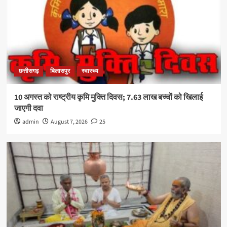
छत्तीसगढ़
बिलासपुर
स्वास्थ्य
10 अगस्त को राष्ट्रीय कृमि मुक्ति दिवस; 7.63 लाख बच्चों को खिलाई
जाएगी दवा
admin
August 7, 2026
25