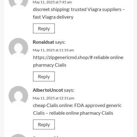
May 11, 2025 at 7:45 am
discreet shipping:
trusted Viagra suppliers
–
fast Viagra delivery
Reply
Ronaldsat
says:
May 11, 2025 at 11:33 am
https://zipgenericmd.shop/#
reliable online
pharmacy Cialis
Reply
AlbertoUncot
says:
May 11, 2025 at 12:31 pm
cheap Cialis online:
FDA approved generic
Cialis
– reliable online pharmacy Cialis
Reply