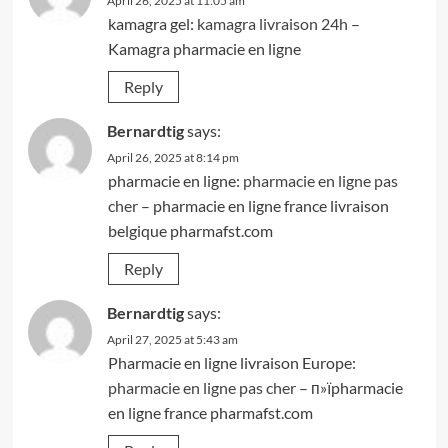
April 26, 2025 at 11:05 am
kamagra gel:
kamagra livraison 24h
–
Kamagra pharmacie en ligne
Reply
Bernardtig
says:
April 26, 2025 at 8:14 pm
pharmacie en ligne:
pharmacie en ligne pas
cher
– pharmacie en ligne france livraison
belgique pharmafst.com
Reply
Bernardtig
says:
April 27, 2025 at 5:43 am
Pharmacie en ligne livraison Europe:
pharmacie en ligne pas cher
– п»їpharmacie
en ligne france pharmafst.com