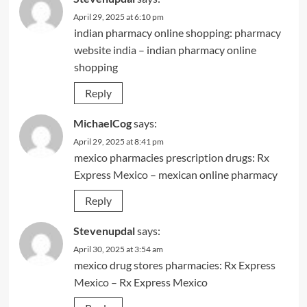
April 29, 2025 at 6:10 pm
indian pharmacy online shopping:
pharmacy
website india
– indian pharmacy online
shopping
Reply
MichaelCog
says:
April 29, 2025 at 8:41 pm
mexico pharmacies prescription drugs:
Rx
Express Mexico
– mexican online pharmacy
Reply
Stevenupdal
says:
April 30, 2025 at 3:54 am
mexico drug stores pharmacies:
Rx Express
Mexico
– Rx Express Mexico