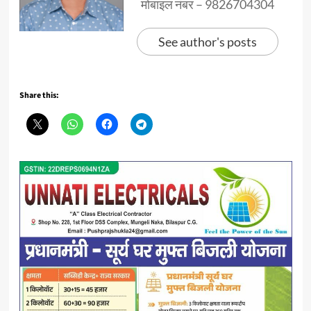
मोबाइल नंबर – 9826704304
See author's posts
Share this: