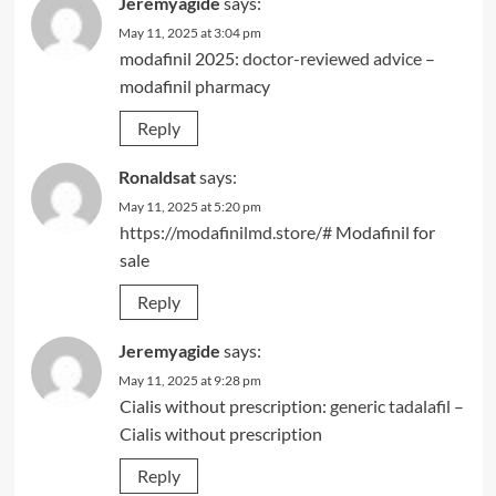
Jeremyagide
says:
May 11, 2025 at 3:04 pm
modafinil 2025:
doctor-reviewed advice
–
modafinil pharmacy
Reply
Ronaldsat
says:
May 11, 2025 at 5:20 pm
https://modafinilmd.store/#
Modafinil for
sale
Reply
Jeremyagide
says:
May 11, 2025 at 9:28 pm
Cialis without prescription:
generic tadalafil
–
Cialis without prescription
Reply