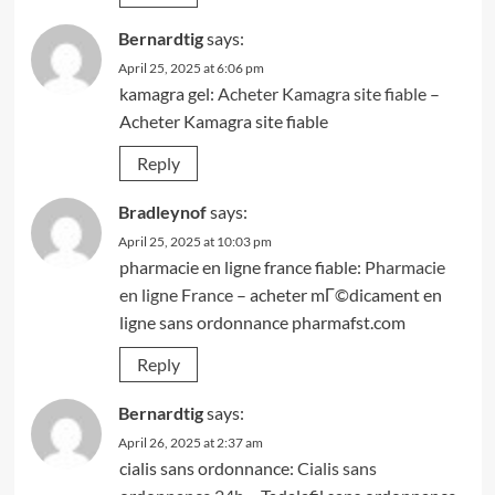
Bernardtig
says:
April 25, 2025 at 6:06 pm
kamagra gel:
Acheter Kamagra site fiable
–
Acheter Kamagra site fiable
Reply
Bradleynof
says:
April 25, 2025 at 10:03 pm
pharmacie en ligne france fiable:
Pharmacie
en ligne France
– acheter mГ©dicament en
ligne sans ordonnance pharmafst.com
Reply
Bernardtig
says:
April 26, 2025 at 2:37 am
cialis sans ordonnance:
Cialis sans