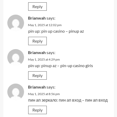
Reply
Brianwah
says:
May 1, 2025 at 12:02 pm
pin up:
pin up casino
– pinup az
Reply
Brianwah
says:
May 1, 2025 at 4:29 pm
pin up:
pinup az
– pin-up casino giris
Reply
Brianwah
says:
May 1, 2025 at 8:56 pm
пин ап зеркало:
пин ап вход
– пин ап вход
Reply