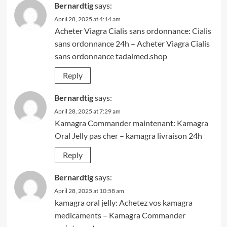
Bernardtig
says:
April 28, 2025 at 4:14 am
Acheter Viagra Cialis sans ordonnance:
Cialis
sans ordonnance 24h
– Acheter Viagra Cialis
sans ordonnance tadalmed.shop
Reply
Bernardtig
says:
April 28, 2025 at 7:29 am
Kamagra Commander maintenant:
Kamagra
Oral Jelly pas cher
– kamagra livraison 24h
Reply
Bernardtig
says:
April 28, 2025 at 10:58 am
kamagra oral jelly:
Achetez vos kamagra
medicaments
– Kamagra Commander