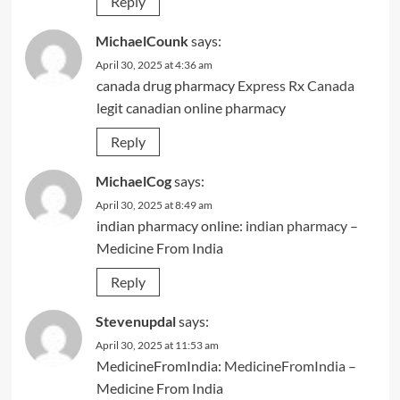
Reply
MichaelCounk
says:
April 30, 2025 at 4:36 am
canada drug pharmacy
Express Rx Canada
legit canadian online pharmacy
Reply
MichaelCog
says:
April 30, 2025 at 8:49 am
indian pharmacy online:
indian pharmacy
–
Medicine From India
Reply
Stevenupdal
says:
April 30, 2025 at 11:53 am
MedicineFromIndia:
MedicineFromIndia
–
Medicine From India