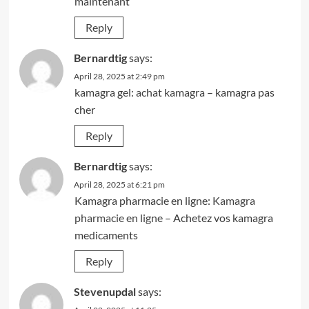
maintenant
Reply
Bernardtig
says:
April 28, 2025 at 2:49 pm
kamagra gel:
achat kamagra
– kamagra pas
cher
Reply
Bernardtig
says:
April 28, 2025 at 6:21 pm
Kamagra pharmacie en ligne:
Kamagra
pharmacie en ligne
– Achetez vos kamagra
medicaments
Reply
Stevenupdal
says: