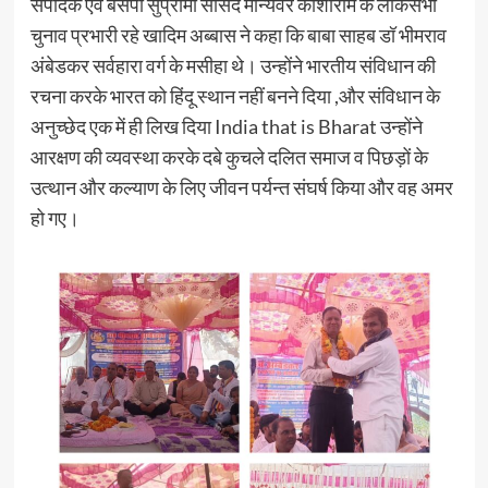
संपादक एवं बसपा सुप्रीमो सांसद मान्यवर कांशीराम के लोकसभा
चुनाव प्रभारी रहे खादिम अब्बास ने कहा कि बाबा साहब डॉ भीमराव
अंबेडकर सर्वहारा वर्ग के मसीहा थे। उन्होंने भारतीय संविधान की
रचना करके भारत को हिंदू स्थान नहीं बनने दिया ,और संविधान के
अनुच्छेद एक में ही लिख दिया India that is Bharat उन्होंने
आरक्षण की व्यवस्था करके दबे कुचले दलित समाज व पिछड़ों के
उत्थान और कल्याण के लिए जीवन पर्यन्त संघर्ष किया और वह अमर
हो गए।