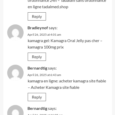
ordonnance 24h
– Tadalafil sans ordonnance
en ligne tadalmed.shop
Reply
Bradleynof
says:
April 26, 2025 at 4:01 am
kamagra gel:
Kamagra Oral Jelly pas cher
–
kamagra 100mg prix
Reply
Bernardtig
says:
April 26, 2025 at 6:43 am
kamagra en ligne:
acheter kamagra site fiable
– Acheter Kamagra site fiable
Reply
Bernardtig
says: