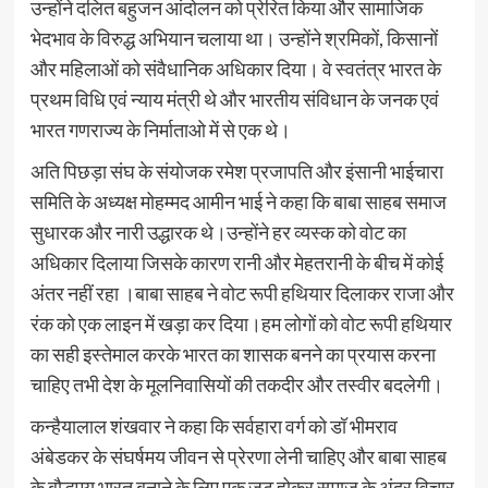
उन्होंने दलित बहुजन आंदोलन को प्रेरित किया और सामाजिक
भेदभाव के विरुद्ध अभियान चलाया था। उन्होंने श्रमिकों, किसानों
और महिलाओं को संवैधानिक अधिकार दिया। वे स्वतंत्र भारत के
प्रथम विधि एवं न्याय मंत्री थे और भारतीय संविधान के जनक एवं
भारत गणराज्य के निर्माताओ में से एक थे।
अति पिछड़ा संघ के संयोजक रमेश प्रजापति और इंसानी भाईचारा
समिति के अध्यक्ष मोहम्मद आमीन भाई ने कहा कि बाबा साहब समाज
सुधारक और नारी उद्धारक थे।उन्होंने हर व्यस्क को वोट का
अधिकार दिलाया जिसके कारण रानी और मेहतरानी के बीच में कोई
अंतर नहीं रहा ।बाबा साहब ने वोट रूपी हथियार दिलाकर राजा और
रंक को एक लाइन में खड़ा कर दिया।हम लोगों को वोट रूपी हथियार
का सही इस्तेमाल करके भारत का शासक बनने का प्रयास करना
चाहिए तभी देश के मूलनिवासियों की तकदीर और तस्वीर बदलेगी।
कन्हैयालाल शंखवार ने कहा कि सर्वहारा वर्ग को डॉ भीमराव
अंबेडकर के संघर्षमय जीवन से प्रेरणा लेनी चाहिए और बाबा साहब
के बौद्धमय भारत बनाने के लिए एक जुट होकर समाज के अंदर विचार