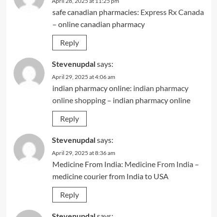
April 28, 2025 at 11:25 pm
safe canadian pharmacies:
Express Rx Canada
– online canadian pharmacy
Reply
Stevenupdal
says:
April 29, 2025 at 4:06 am
indian pharmacy online:
indian pharmacy
online shopping
– indian pharmacy online
Reply
Stevenupdal
says:
April 29, 2025 at 8:36 am
Medicine From India:
Medicine From India
–
medicine courier from India to USA
Reply
Stevenupdal
says: