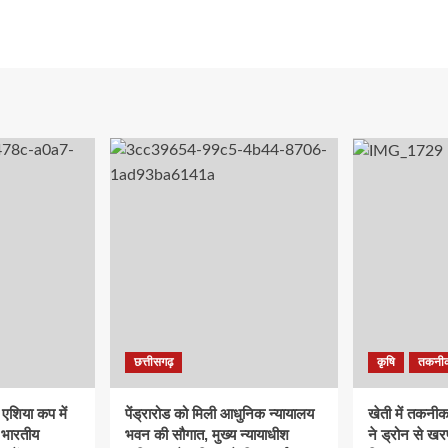
छत्तीसगढ़
कृषि
तकनी
ं एशिया कप में
पेंड्रारोड को मिली आधुनिक न्यायालय
खेती में तकनी
 भारतीय
भवन की सौगात, मुख्य न्यायाधीश
ने ड्रोन से ख