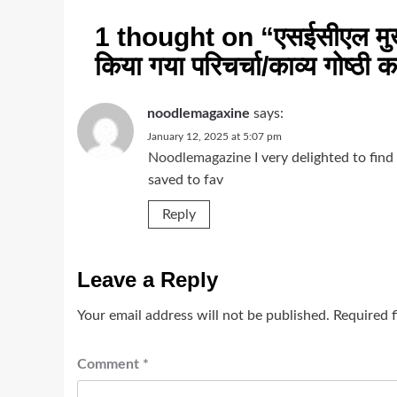
1 thought on “
एसईसीएल मुख्
किया गया परिचर्चा/काव्य गोष्ठ
noodlemagaxine
says:
January 12, 2025 at 5:07 pm
Noodlemagazine
I very delighted to find
saved to fav
Reply
Leave a Reply
Your email address will not be published.
Required 
Comment
*