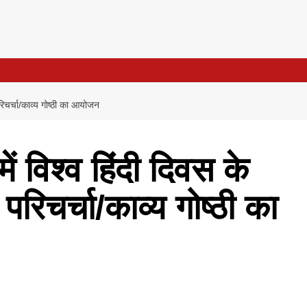
िचर्चा/काव्य गोष्ठी का आयोजन
ं विश्व हिंदी दिवस के
िचर्चा/काव्य गोष्ठी का