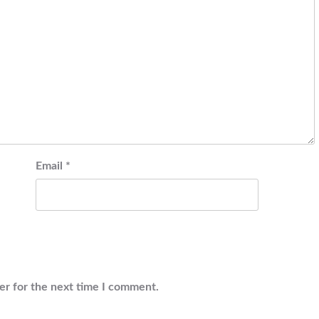
Email
*
er for the next time I comment.