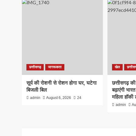
छत्तीसगढ़
जागरूकता
खेल
छत्तीस
सूर्य की रोशनी से रोशन होगा घर, घटेगा
छत्तीसगढ़ की 
बिजली बिल
बढ़ाएंगी भा
महिला हॉकी 
admin
August 6, 2026
24
admin
Au