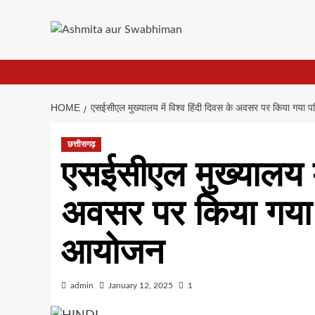
Skip
to
content
HOME
एसईसीएल मुख्यालय में विश्व हिंदी दिवस के अवसर पर किया गया पर
छत्तीसगढ़
एसईसीएल मुख्यालय मे
अवसर पर किया गया पर
आयोजन
admin
January 12, 2025
1