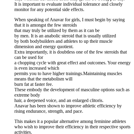
It is important to evaluate individual tolerance and closely
monitor for any potential side effects.
When speaking of Anavar for girls, I must begin by saying
that it is amongst the few steroids
that may truly be utilized by them as it can be
by men. It is an anabolic steroid that is usually utilized
by both bodybuilders and athletes to up their muscle
dimension and energy quotient.
Extra importantly, it is doubtless one of the few steroids that
can be used for
a chopping cycle with great effect and outcomes. Your energy
is even increased which
permits you to have higher trainings.Maintaining muscles
means that the metabolism will
burn fat at faster fee.
These embody the development of masculine options such as
extreme body
hair, a deepened voice, and an enlarged clitoris.
Anavar has been shown to improve athletic efficiency by
rising endurance, strength, and pace.
This makes it a popular alternative among feminine athletes
who wish to improve their efficiency in their respective sports
activities.