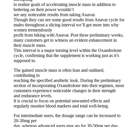
to realize goals of accelerating muscle mass in addition to
bettering on their power wouldn’t
see any noticeable results from taking Anavar.
Though they can see some good results from Anavar cycle for
males throughout a slicing interval we’ll get more into why
women tremendously
profit from biking with Anavar. Post these preliminary weeks,
many customers get to witness an evident enhancement in
their muscle mass.
This interval is a major turning level within the Oxandrolone
cycle, confirming that the supplement is working just as it’s
supposed to.
The gained muscle mass is often lean and outlined,
contributing to
reaching the specified aesthetic look. During the preliminary
section of incorporating Oxandrolone into their regimen, most
customers experience noticeable changes in their strength
and endurance levels.
It is crucial to focus on potential unwanted effects and
regularly monitor blood markers and total well-being.
For intermediate users, the dosage range can be increased to
20-30mg per
day, whereas advanced users may go for 30-50mg per day.