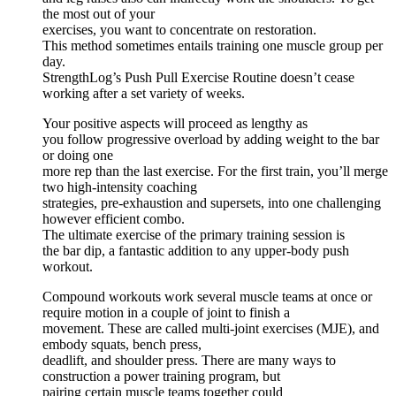
the most out of your
exercises, you want to concentrate on restoration.
This method sometimes entails training one muscle group per
day.
StrengthLog’s Push Pull Exercise Routine doesn’t cease
working after a set variety of weeks.
Your positive aspects will proceed as lengthy as
you follow progressive overload by adding weight to the bar
or doing one
more rep than the last exercise. For the first train, you’ll merge
two high-intensity coaching
strategies, pre-exhaustion and supersets, into one challenging
however efficient combo.
The ultimate exercise of the primary training session is
the bar dip, a fantastic addition to any upper-body push
workout.
Compound workouts work several muscle teams at once or
require motion in a couple of joint to finish a
movement. These are called multi-joint exercises (MJE), and
embody squats, bench press,
deadlift, and shoulder press. There are many ways to
construction a power training program, but
pairing certain muscle teams together could