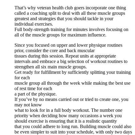
That’s why veteran health club goers incorporate one thing
called a coaching split to deal with all these muscle groups
greatest and strategies that you should tackle in your
individual exercises.
Full body-strength training for minutes involves focusing on
all of the muscle groups for maximum influence.
Since you focused on upper and lower physique routines
prior, consider the core and back muscular
tissues during this session. Repeat units at appropriate
intervals and embrace a big selection of workout routines to
strengthen all six main muscle groups.
Get ready for fulfillment by sufficiently splitting your training
for each
muscle group all through the week while making the best use
of rest time for each
a part of the physique.
If you’ve by no means carried out or tried to create one, you
may not know
what to look for in a full body workout. The number one
priority when deciding how many occasions a week you
should exercise is ensuring that it is a realistic quantity
that you could adhere to long run. Building muscle could also
be even simpler to suit into your schedule, with only two days