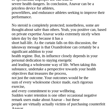
severe health dangers. In conclusion, Anavar can be a
priceless device for athletes,
powerlifters, and endurance athletes seeking to improve their
performance.
No steroid is completely protected; nonetheless, some are
thought-about safer than others. Yeah, you positive can, based
on private expertise Anavar works extremely nicely when
taken day by day because it has a
short half-life. As the curtain falls on this discussion, the
takeaway message is that Oxandrolone can certainly be a
significant addition to your
health regime. But, its influence closely depends in your
personal dedication to staying energetic
and leading a wholesome way of life. When taking this
substance, undertake a perspective towards your health
objectives that treasures the process,
not just the outcome. Your outcomes would be the
sum of every wholesome choice made, each rigorous
exercise,
and every commitment to your wellbeing.
Sudden water retention is one other occasional negative
remark users make about Anavar – but these
people are virtually actually victims of purchasing counterfeit
Anavar.