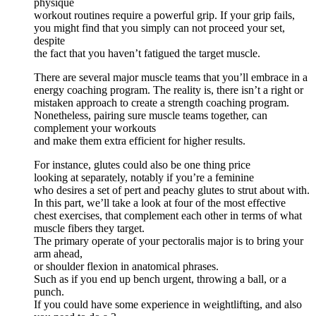
physique
workout routines require a powerful grip. If your grip fails,
you might find that you simply can not proceed your set,
despite
the fact that you haven’t fatigued the target muscle.
There are several major muscle teams that you’ll embrace in a
energy coaching program. The reality is, there isn’t a right or
mistaken approach to create a strength coaching program.
Nonetheless, pairing sure muscle teams together, can
complement your workouts
and make them extra efficient for higher results.
For instance, glutes could also be one thing price
looking at separately, notably if you’re a feminine
who desires a set of pert and peachy glutes to strut about with.
In this part, we’ll take a look at four of the most effective
chest exercises, that complement each other in terms of what
muscle fibers they target.
The primary operate of your pectoralis major is to bring your
arm ahead,
or shoulder flexion in anatomical phrases.
Such as if you end up bench urgent, throwing a ball, or a
punch.
If you could have some experience in weightlifting, and also