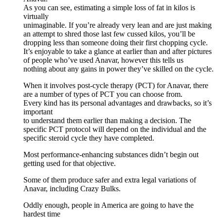
As you can see, estimating a simple loss of fat in kilos is
virtually
unimaginable. If you’re already very lean and are just making
an attempt to shred those last few cussed kilos, you’ll be
dropping less than someone doing their first chopping cycle.
It’s enjoyable to take a glance at earlier than and after pictures
of people who’ve used Anavar, however this tells us
nothing about any gains in power they’ve skilled on the cycle.
When it involves post-cycle therapy (PCT) for Anavar, there
are a number of types of PCT you can choose from.
Every kind has its personal advantages and drawbacks, so it’s
important
to understand them earlier than making a decision. The
specific PCT protocol will depend on the individual and the
specific steroid cycle they have completed.
Most performance-enhancing substances didn’t begin out
getting used for that objective.
Some of them produce safer and extra legal variations of
Anavar, including Crazy Bulks.
Oddly enough, people in America are going to have the
hardest time