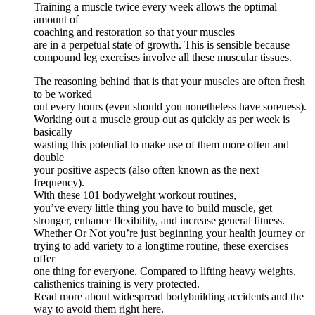
Training a muscle twice every week allows the optimal
amount of
coaching and restoration so that your muscles
are in a perpetual state of growth. This is sensible because
compound leg exercises involve all these muscular tissues.
The reasoning behind that is that your muscles are often fresh
to be worked
out every hours (even should you nonetheless have soreness).
Working out a muscle group out as quickly as per week is
basically
wasting this potential to make use of them more often and
double
your positive aspects (also often known as the next
frequency).
With these 101 bodyweight workout routines,
you’ve every little thing you have to build muscle, get
stronger, enhance flexibility, and increase general fitness.
Whether Or Not you’re just beginning your health journey or
trying to add variety to a longtime routine, these exercises
offer
one thing for everyone. Compared to lifting heavy weights,
calisthenics training is very protected.
Read more about widespread bodybuilding accidents and the
way to avoid them right here.