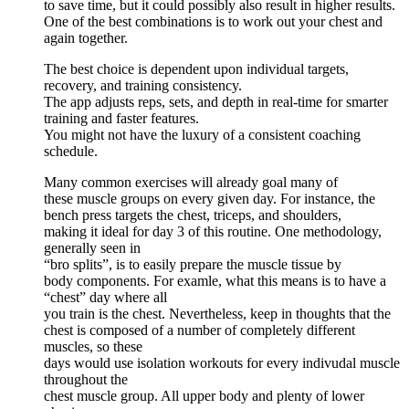
to save time, but it could possibly also result in higher results.
One of the best combinations is to work out your chest and
again together.
The best choice is dependent upon individual targets,
recovery, and training consistency.
The app adjusts reps, sets, and depth in real-time for smarter
training and faster features.
You might not have the luxury of a consistent coaching
schedule.
Many common exercises will already goal many of
these muscle groups on every given day. For instance, the
bench press targets the chest, triceps, and shoulders,
making it ideal for day 3 of this routine. One methodology,
generally seen in
“bro splits”, is to easily prepare the muscle tissue by
body components. For examle, what this means is to have a
“chest” day where all
you train is the chest. Nevertheless, keep in thoughts that the
chest is composed of a number of completely different
muscles, so these
days would use isolation workouts for every indivudal muscle
throughout the
chest muscle group. All upper body and plenty of lower