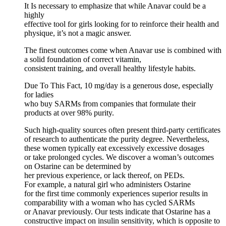
It Is necessary to emphasize that while Anavar could be a
highly
effective tool for girls looking for to reinforce their health and
physique, it’s not a magic answer.
The finest outcomes come when Anavar use is combined with
a solid foundation of correct vitamin,
consistent training, and overall healthy lifestyle habits.
Due To This Fact, 10 mg/day is a generous dose, especially
for ladies
who buy SARMs from companies that formulate their
products at over 98% purity.
Such high-quality sources often present third-party certificates
of research to authenticate the purity degree. Nevertheless,
these women typically eat excessively excessive dosages
or take prolonged cycles. We discover a woman’s outcomes
on Ostarine can be determined by
her previous experience, or lack thereof, on PEDs.
For example, a natural girl who administers Ostarine
for the first time commonly experiences superior results in
comparability with a woman who has cycled SARMs
or Anavar previously. Our tests indicate that Ostarine has a
constructive impact on insulin sensitivity, which is opposite to