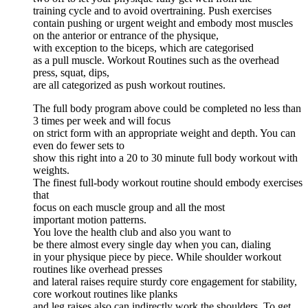
training cycle and to avoid overtraining. Push exercises
contain pushing or urgent weight and embody most muscles
on the anterior or entrance of the physique,
with exception to the biceps, which are categorised
as a pull muscle. Workout Routines such as the overhead
press, squat, dips,
are all categorized as push workout routines.
The full body program above could be completed no less than
3 times per week and will focus
on strict form with an appropriate weight and depth. You can
even do fewer sets to
show this right into a 20 to 30 minute full body workout with
weights.
The finest full-body workout routine should embody exercises
that
focus on each muscle group and all the most
important motion patterns.
You love the health club and also you want to
be there almost every single day when you can, dialing
in your physique piece by piece. While shoulder workout
routines like overhead presses
and lateral raises require sturdy core engagement for stability,
core workout routines like planks
and leg raises also can indirectly work the shoulders. To get