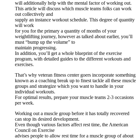
will additionally help with the mental factor of working out.
This article will discuss which muscle teams folks can work
out collectively and
supply an instance workout schedule. This degree of quantity
will work
for you for the primary a quantity of months of your
weightlifting journey, however as talked about earlier, you’ll
must “bump up the volume” to
maintain progressing.
In addition, you’ll get a whole blueprint of the exercise
program, with detailed guides to the different workouts and
exercises.
That’s why veteran fitness center goers incorporate something
known as a coaching break up to finest tackle all these muscle
groups and strategize which you want to handle in your
individual workouts.
For optimal results, prepare your muscle teams 2-3 occasions
per week.
Working out a muscle group before it has totally recovered
can stop its desired development.
Even though various factors affect rest time, the American
Council on Exercise
advises people to allow rest time for a muscle group of about