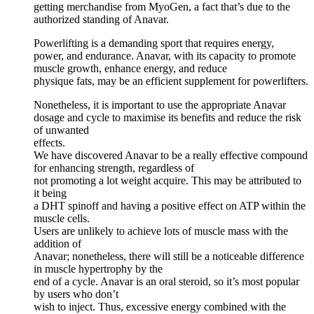
getting merchandise from MyoGen, a fact that’s due to the
authorized standing of Anavar.
Powerlifting is a demanding sport that requires energy,
power, and endurance. Anavar, with its capacity to promote
muscle growth, enhance energy, and reduce
physique fats, may be an efficient supplement for powerlifters.
Nonetheless, it is important to use the appropriate Anavar
dosage and cycle to maximise its benefits and reduce the risk
of unwanted
effects.
We have discovered Anavar to be a really effective compound
for enhancing strength, regardless of
not promoting a lot weight acquire. This may be attributed to
it being
a DHT spinoff and having a positive effect on ATP within the
muscle cells.
Users are unlikely to achieve lots of muscle mass with the
addition of
Anavar; nonetheless, there will still be a noticeable difference
in muscle hypertrophy by the
end of a cycle. Anavar is an oral steroid, so it’s most popular
by users who don’t
wish to inject. Thus, excessive energy combined with the