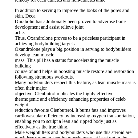
In addition to serving to improve the looks of the pores and
skin, Deca
Durabolin has additionally been proven to advertise bone
development and assist relieve joint
ache.
Thus, Oxandrolone proves to be a priceless participant in
achieving bodybuilding targets.
Oxandrolone plays a big position in serving to bodybuilders
develop lean muscle
mass. This pill has a status for accelerating the muscle
building
course of and helps in boosting muscle restore and restoration
following strenuous workouts.
Many bodybuilders respect this feature, as lean muscle mass is
often their major
objective. Clenbutrol replicates the highly effective
thermogenic and efficiency enhancing properties of celeb
weight
reduction favorite Clenbuterol. It burns fats and improves
cardiovascular efficiency by increasing oxygen transportation,
enabling you to sculpt a lean and ripped body just as
effectively as the true thing.
Male weightlifters and bodybuilders who use this steroid are
much less prone to acquire muscle mass, at least not in the