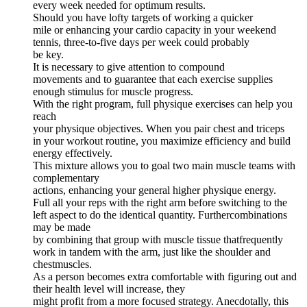
every week needed for optimum results.
Should you have lofty targets of working a quicker
mile or enhancing your cardio capacity in your weekend
tennis, three-to-five days per week could probably
be key.
It is necessary to give attention to compound
movements and to guarantee that each exercise supplies
enough stimulus for muscle progress.
With the right program, full physique exercises can help you
reach
your physique objectives. When you pair chest and triceps
in your workout routine, you maximize efficiency and build
energy effectively.
This mixture allows you to goal two main muscle teams with
complementary
actions, enhancing your general higher physique energy.
Full all your reps with the right arm before switching to the
left aspect to do the identical quantity. Furthercombinations
may be made
by combining that group with muscle tissue thatfrequently
work in tandem with the arm, just like the shoulder and
chestmuscles.
As a person becomes extra comfortable with figuring out and
their health level will increase, they
might profit from a more focused strategy. Anecdotally, this