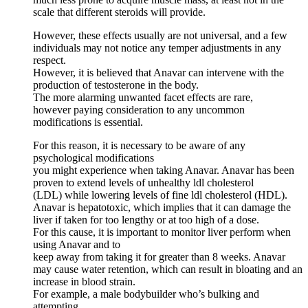
scale that different steroids will provide.
However, these effects usually are not universal, and a few
individuals may not notice any temper adjustments in any
respect.
However, it is believed that Anavar can intervene with the
production of testosterone in the body.
The more alarming unwanted facet effects are rare,
however paying consideration to any uncommon
modifications is essential.
For this reason, it is necessary to be aware of any
psychological modifications
you might experience when taking Anavar. Anavar has been
proven to extend levels of unhealthy ldl cholesterol
(LDL) while lowering levels of fine ldl cholesterol (HDL).
Anavar is hepatotoxic, which implies that it can damage the
liver if taken for too lengthy or at too high of a dose.
For this cause, it is important to monitor liver perform when
using Anavar and to
keep away from taking it for greater than 8 weeks. Anavar
may cause water retention, which can result in bloating and an
increase in blood strain.
For example, a male bodybuilder who’s bulking and
attempting