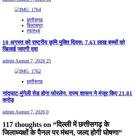
छत्तीसगढ़
बिलासपुर
स्वास्थ्य
10 अगस्त को राष्ट्रीय कृमि मुक्ति दिवस; 7.63 लाख बच्चों को
खिलाई जाएगी दवा
admin
August 7, 2026
25
छत्तीसगढ़
नांदघाट-मुंगेली रोड होगा फोरलेन, राज्य शासन ने मंजूर किए 21.81
करोड़
admin
August 7, 2026
0
117 thoughts on “
दिल्ली में छत्तीसगढ़ के
जिलाध्यक्षों के पैनल पर मंथन, जल्द होगी घोषणा
”