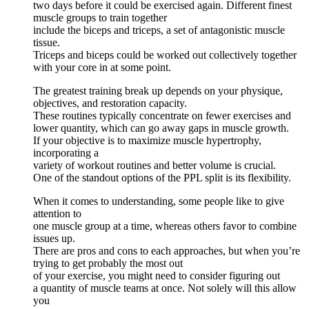
two days before it could be exercised again. Different finest
muscle groups to train together
include the biceps and triceps, a set of antagonistic muscle
tissue.
Triceps and biceps could be worked out collectively together
with your core in at some point.
The greatest training break up depends on your physique,
objectives, and restoration capacity.
These routines typically concentrate on fewer exercises and
lower quantity, which can go away gaps in muscle growth.
If your objective is to maximize muscle hypertrophy,
incorporating a
variety of workout routines and better volume is crucial.
One of the standout options of the PPL split is its flexibility.
When it comes to understanding, some people like to give
attention to
one muscle group at a time, whereas others favor to combine
issues up.
There are pros and cons to each approaches, but when you’re
trying to get probably the most out
of your exercise, you might need to consider figuring out
a quantity of muscle teams at once. Not solely will this allow
you