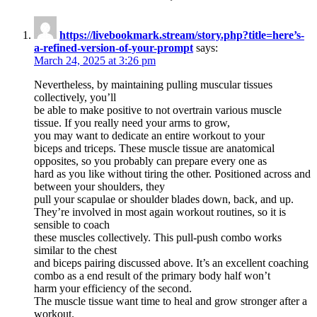
https://livebookmark.stream/story.php?title=here’s-
a-refined-version-of-your-prompt
says:
March 24, 2025 at 3:26 pm
Nevertheless, by maintaining pulling muscular tissues
collectively, you’ll
be able to make positive to not overtrain various muscle
tissue. If you really need your arms to grow,
you may want to dedicate an entire workout to your
biceps and triceps. These muscle tissue are anatomical
opposites, so you probably can prepare every one as
hard as you like without tiring the other. Positioned across and
between your shoulders, they
pull your scapulae or shoulder blades down, back, and up.
They’re involved in most again workout routines, so it is
sensible to coach
these muscles collectively. This pull-push combo works
similar to the chest
and biceps pairing discussed above. It’s an excellent coaching
combo as a end result of the primary body half won’t
harm your efficiency of the second.
The muscle tissue want time to heal and grow stronger after a
workout.