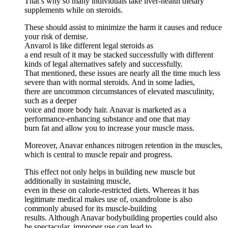
That’s why so many individuals take liver-health dietary
supplements while on steroids.
These should assist to minimize the harm it causes and reduce
your risk of demise.
Anvarol is like different legal steroids as
a end result of it may be stacked successfully with different
kinds of legal alternatives safely and successfully.
That mentioned, these issues are nearly all the time much less
severe than with normal steroids. And in some ladies,
there are uncommon circumstances of elevated masculinity,
such as a deeper
voice and more body hair. Anavar is marketed as a
performance-enhancing substance and one that may
burn fat and allow you to increase your muscle mass.
Moreover, Anavar enhances nitrogen retention in the muscles,
which is central to muscle repair and progress.
This effect not only helps in building new muscle but
additionally in sustaining muscle,
even in these on calorie-restricted diets. Whereas it has
legitimate medical makes use of, oxandrolone is also
commonly abused for its muscle-building
results. Although Anavar bodybuilding properties could also
be spectacular, improper use can lead to