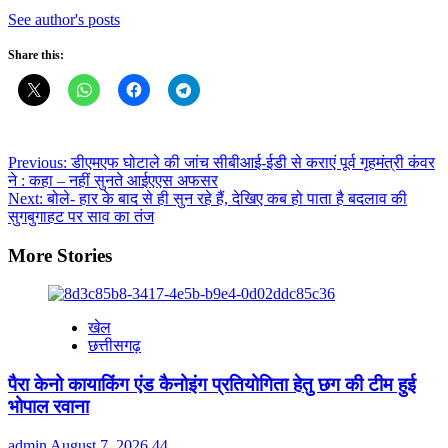
See author's posts
Share this:
Post
Previous:
डीएमएफ घोटाले की जांच सीबीआई-ईडी से कराएं पूर्व गृहमंत्री कंवर
ने : कहा – नहीं सुनते आईएएस अफसर
navigation
Next:
बोले- हार के बाद से ही सुन रहे हैं, देखिए कब हो पाता है बदलाव की
सुगबुगाहट पर साव का तंज
More Stories
खेल
छत्तीसगढ़
पैरा केनो कायाकिंग एंड कैनोइंग प्रतियोगिता हेतु छग की टीम हुई
भोपाल रवाना
admin
August 7, 2026
44