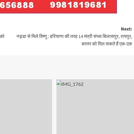
Next:
 को
नड्डा से मिले विष्णु : हरियाणा की तरह 14 मंत्री संभव बिलासपुर, रायपुर,
बस्तर को मिल सकते हैं एक-एक