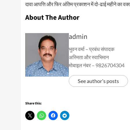
दावा आपत्ति और फिर अंतिम प्रकाशन में दो-ढाई महीने का वक्
About The Author
admin
भुवन वर्मा – प्रबंध संपादक
अस्मिता और स्वाभिमान
मोबाइल नंबर – 9826704304
See author's posts
Share this: