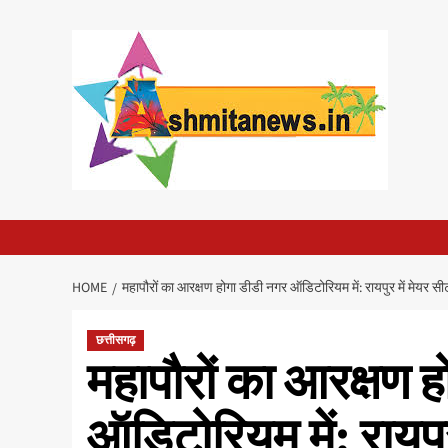
Skip
to
content
HOME
महापौरों का आरक्षण होगा डीडी नगर ऑडिटोरियम में: रायपुर में मेयर सी
छत्तीसगढ़
महापौरों का आरक्षण 
ऑडिटोरियम में: रायपुर