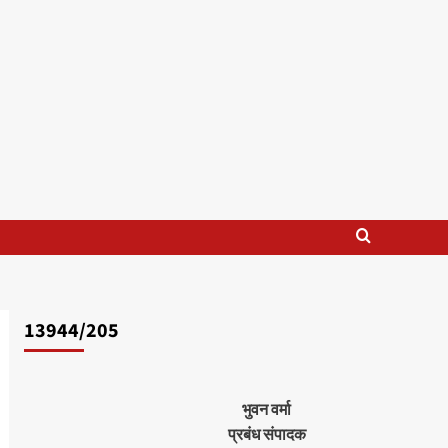
13944/205
भुवन वर्मा
प्रबंध संपादक