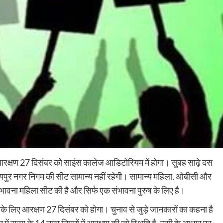
ा आरक्षण 27 दिसंबर को साइंस कालेज आडिटोरियम में होगा। सुबह साढ़े दस
ायपुर नगर निगम की सीट सामान्य नहीं रहेगी। सामान्य महिला, ओबीसी और
ंभावना महिला सीट की है और सिर्फ एक संभावना पुरुष के लिए है।
सके लिए आरक्षण 27 दिसंबर को होगा। चुनाव से जुड़े जानकारों का कहना है
ें राज्य के 14 नगर निगमों में आरक्षण की जो स्थिति है, उसी के आधार पर