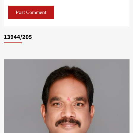
13944/205