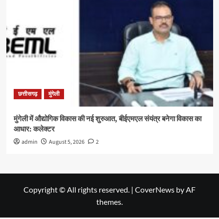
छत्तीसगढ़
मुंगेली
मुंगेली में औद्योगिक विकास की नई शुरुआत, बीईएमएल संयंत्र बनेगा विकास का
आधार: कलेक्टर
admin
August 5, 2026
2
Copyright © All rights reserved.
|
CoverNews
by AF
themes.