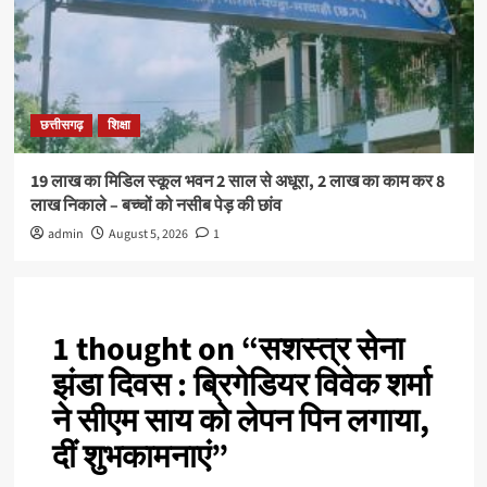
छत्तीसगढ़
शिक्षा
19 लाख का मिडिल स्कूल भवन 2 साल से अधूरा, 2 लाख का काम कर 8
लाख निकाले – बच्चों को नसीब पेड़ की छांव
admin
August 5, 2026
1
1 thought on “
सशस्त्र सेना
झंडा दिवस : ब्रिगेडियर विवेक शर्मा
ने सीएम साय को लेपन पिन लगाया,
दीं शुभकामनाएं
”