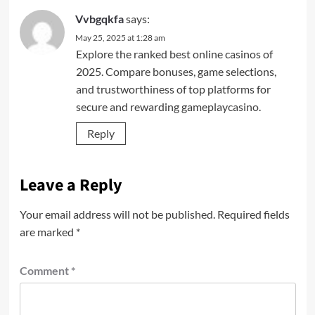
Vvbgqkfa
says:
May 25, 2025 at 1:28 am
Explore the ranked best online casinos of
2025. Compare bonuses, game selections,
and trustworthiness of top platforms for
secure and rewarding gameplay
casino
.
Reply
Leave a Reply
Your email address will not be published.
Required fields
are marked
*
Comment
*