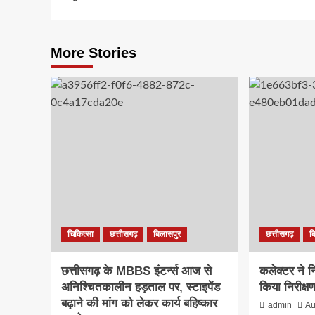
More Stories
चिकित्सा
छत्तीसगढ़
बिलासपुर
छत्तीसगढ़
ब
छत्तीसगढ़ के MBBS इंटर्न्स आज से
कलेक्टर ने न
अनिश्चितकालीन हड़ताल पर, स्टाइपेंड
किया निरीक्ष
बढ़ाने की मांग को लेकर कार्य बहिष्कार
admin
Au