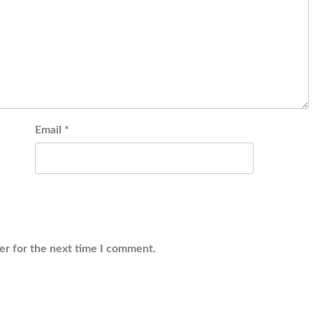
Email
*
er for the next time I comment.