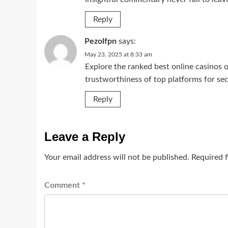
Reply
Pezolfpn
says:
May 23, 2025 at 8:33 am
Explore the ranked best online casinos
trustworthiness of top platforms for s
Reply
Leave a Reply
Your email address will not be published.
Required 
Comment
*