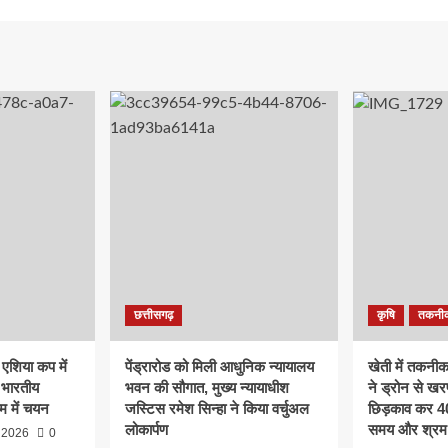
छत्तीसगढ़
कृषि
तकनी
ं एशिया कप में
पेंड्रारोड को मिली आधुनिक न्यायालय
खेती में तकनी
 भारतीय
भवन की सौगात, मुख्य न्यायाधीश
ने ड्रोन से ख
म में चयन
जस्टिस रमेश सिन्हा ने किया वर्चुअल
छिड़काव कर 40 
लोकार्पण
समय और श्रम
 2026
0