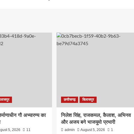
िलासपुर
छत्तीसगढ़
बिलासपुर
िर्माणाधीन गौ अभ्यारण्य का
निलेश सिंह, राजकमल, कैलाश, अभिनव
ण
और अजय बने भाजयुमो प्रभारी
gust 5, 2026
11
admin
August 5, 2026
1