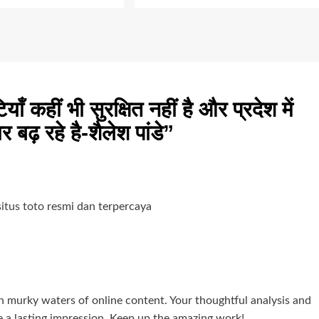
टियाँ कहीं भी सुरक्षित नहीं है और प्रदेश में
बढ़ रहे है-शैलेश पांडे
”
situs toto
resmi dan terpercaya
ten murky waters of online content. Your thoughtful analysis and
e a lasting impression. Keep up the amazing work!