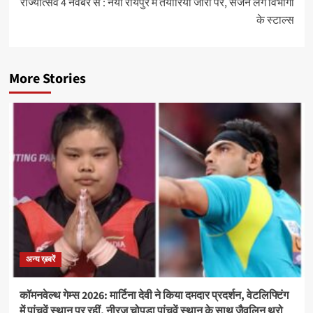
राज्योत्सव 4 नवंबर से : नया रायपुर में तैयारियां जोरों पर, सजने लगे विभागों
के स्टाल्स
More Stories
अन्य ख़बरें
कॉमनवेल्थ गेम्स 2026: मार्टिना देवी ने किया दमदार प्रदर्शन, वेटलिफ्टिंग
में पांचवें स्थान पर रहीं, नीरज चोपड़ा पांचवें स्थान के साथ जैवलिन थ्रो