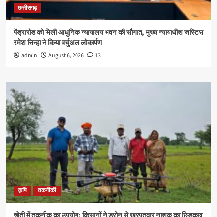
छत्तीसगढ़
पेंड्रारोड को मिली आधुनिक न्यायालय भवन की सौगात, मुख्य न्यायाधीश जस्टिस
रमेश सिन्हा ने किया वर्चुअल लोकार्पण
admin
August 6, 2026
13
कृषि
तकनीकी
खेती में तकनीक का उपयोग: किसानों ने ड्रोन से खरपतवार नाशक का छिड़काव