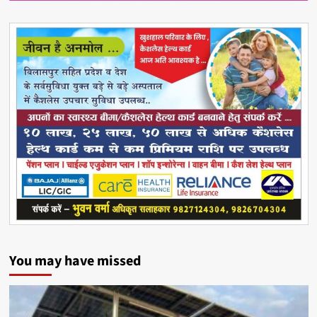
You may have missed