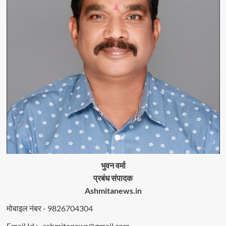
भुवन वर्मा
प्रबंध संपादक
Ashmitanews.in
मोबाइल नंबर - 9826704304
Email Id :- ashmitanews@gmail.com