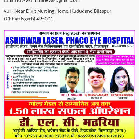
पता - Near Dixit Nursing Home, Kududand Bilaspur
(Chhattisgarh) 495001