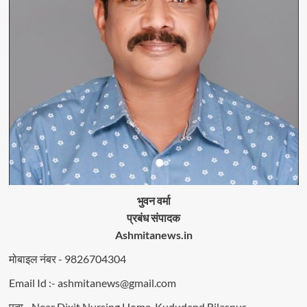
भुवन वर्मा
प्रबंध संपादक
Ashmitanews.in
मोबाइल नंबर - 9826704304
Email Id :- ashmitanews@gmail.com
पता - Near Dixit Nursing Home, Kududand Bilaspur