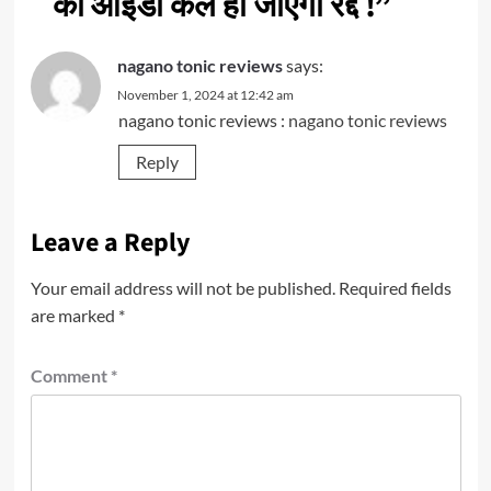
की आईडी कल हो जाएगी रद्द !
”
nagano tonic reviews
says:
November 1, 2024 at 12:42 am
nagano tonic reviews :
nagano tonic reviews
Reply
Leave a Reply
Your email address will not be published.
Required fields
are marked
*
Comment
*