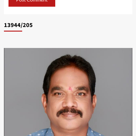
13944/205