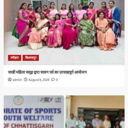
त्यौहार
बिलासपुर
सखी महिला समूह द्वारा सावन पर्व का उत्साहपूर्ण आयोजन
admin
August 8, 2026
0