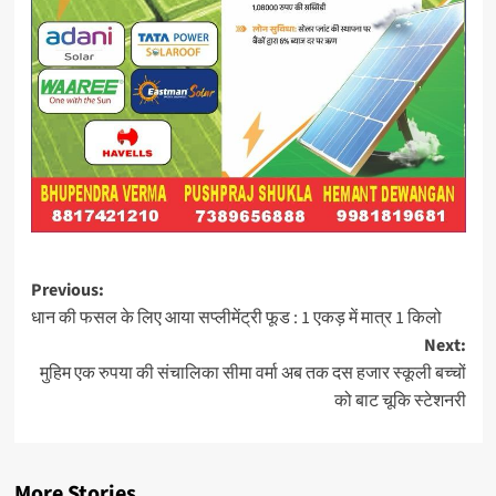
Post
Previous:
धान की फसल के लिए आया सप्लीमेंट्री फूड : 1 एकड़ में मात्र 1 किलो
navigation
Next:
मुहिम एक रुपया की संचालिका सीमा वर्मा अब तक दस हजार स्कूली बच्चों
को बाट चूकि स्टेशनरी
More Stories