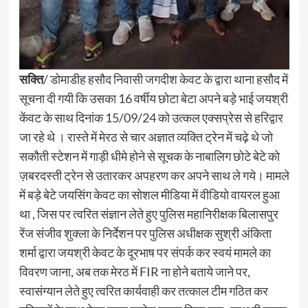
सक्ति
/ डोमाडीह हसौद निवासी जगदीश केवट के द्वारा थाना हसौद में
सूचना दी गयी कि उसका 16 वर्षीय छोटा बेटा अपने बड़े भाई जयश्री
केंवट के साथ दिनांक 15/09/24 को उत्कल एक्सप्रेस से हरिद्वार
जा रहे थे । रास्ते में मेरठ से चार अज्ञात व्यक्ति ट्रेन में चढ़े थे जो
सकौती स्टेशन में गाड़ी धीमे होने से सूचक के नाबालिग छोटे बेटे को
ज़बरदस्ती ट्रेन से उतारकर अपहरण कर अपने साथ ले गये। मामले
में बड़े बेटे जयसिंग केवट का सोशल मीडिया में वीडियो वायरल हुआ
था , जिस पर त्वरित संज्ञान लेते हुए पुलिस महानिरीक्षक बिलासपुर
रेंज संजीव शुक्ला के निर्देशन पर पुलिस अधीक्षक सुश्री अंकिता
शर्मा द्वारा जयश्री केवट के दूरभाष पर संपर्क कर स्वयं मामले का
विवरण जाना, अब तक मेरठ में FIR ना होने बताये जाने पर,
स्वासंग्यान लेते हुए त्वरित कार्यवाही कर तत्काल टीम गठित कर