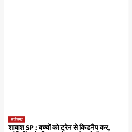
छत्तीसगढ़
शाबाश SP : बच्चों को ट्रेन से किडनैप कर,