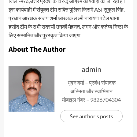
जिला-मेरठ,उत्तर प्रदेश के विरुद्ध अग्रिम कार्यवाही की जा रही है।
इस कार्यवाही में संयुक्त टीम सक्ति पुलिस जिसमें ASI सुकुल सिंह,
प्रधान आरक्षक संजय शर्मा आरक्षक लक्ष्मी नारायण पटेल थाना
हसौद टीम के सभी सदस्यों उनकी मेहनत, लगन और कर्तव्य निष्ठा के
लिए सम्मानित और पुरस्कृत किया जाएगा.
About The Author
admin
भुवन वर्मा – प्रबंध संपादक
अस्मिता और स्वाभिमान
मोबाइल नंबर – 9826704304
See author's posts