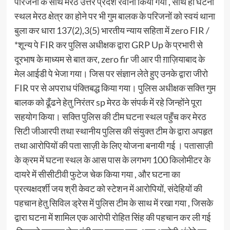
परिजनों के साथ मेरठ उत्तर प्रदेश रवाना किया गया , साथ ही घटना
स्थल मेरठ क्षेत्र का होने पर भी गुम बालक के परिजनों को स्वयं थाना
बुला कर धारा 137(2),3(5) भारतीय न्याय सहिता में zero FIR /
*शून्य पे FIR कर पुलिस अधीक्षक द्वारा GRP Up के प्रभारी से
दूरभाष के माध्यम से बात कर, zero fir जी आर पी ग़ाज़ियाबाद के
मेल आईडी पे भेजा गया। जिस पर संज्ञान लेते हुए उनके द्वारा जीरो
FIR पर से अपराध पंक्तिबद्ध किया गया। पुलिस अधीक्षक सक्ति गुम
बालक को ढूँढने हेतु निरंतर sp मेरठ के संपर्क में रहे जिन्होंने पूरा
सहयोग किया। सक्ति पुलिस की टीम घटना स्थल पहुँच कर मेरठ
सिटी जीआरपी तथा स्थानीय पुलिस की संयुक्त टीम के द्वारा अपहृत
तथा आरोपियों की पता साज़ी के लिए योजना बनायी गई । पतासाज़ी
के क्रम में घटना स्थल के आस पास के लगभग 100 किलोमीटर के
दायरे में सीसीटीवी फुटेज चेक किया गया , और घटना का
प्रत्यक्षदर्शी जय श्री केवट को स्टेशन में आरोपियों, संदेहियों की
पहचान हेतु सिविल ड्रेस में पुलिस टीम के साथ में रखा गया , जिसके
द्वारा घटना में शामिल एक आरोपी रोहित सिंह की पहचान कर ली गई