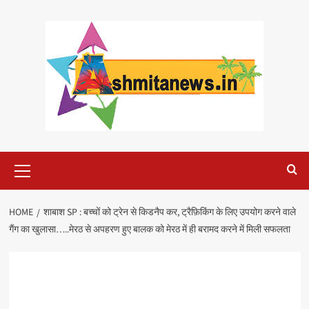
Skip
to
content
Primary
Menu
HOME
शाबाश SP : बच्चों को ट्रेन से किडनैप कर, ट्रैफ़िकिंग के लिए उपयोग करने वाले
गैंग का खुलासा…..मेरठ से अपहरण हुए बालक को मेरठ में ही बरामद करने में मिली सफलता