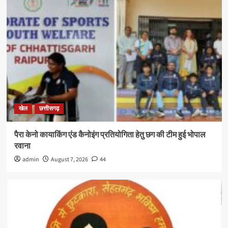
खेल
छत्तीसगढ़
पैरा केनो कायाकिंग एंड कैनोइंग प्रतियोगिता हेतु छग की टीम हुई भोपाल
रवाना
admin
August 7, 2026
44