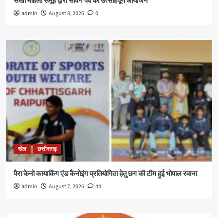
सखी महिला समूह द्वारा सावन पर्व का उत्साहपूर्ण आयोजन
admin
August 8, 2026
0
खेल
छत्तीसगढ़
पैरा केनो कायाकिंग एंड कैनोइंग प्रतियोगिता हेतु छग की टीम हुई भोपाल रवाना
admin
August 7, 2026
44