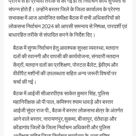
प्रारंभ से ही प्रभावी तरीके से की गई हो तो निर्वाचन कार्य सुगमता से
संपन्न होते हैं। उन्होंने बस्तर जिले के जिला कार्यालय के प्रेरणा
सभाकक्ष में आज आयोजित समीक्षा बैठक में सभी अधिकारियों को
लोकसभा निर्वाचन 2024 को आपसी समन्वय से निष्पक्ष, पारदर्शी एवं
बाधारहित तरीके से संपादित करने के निर्देश दिए।
बैठक में सुगम निर्वाचन हेतु आवश्यक सुरक्षा व्यवस्था, मतदान
दलों की रवानगी और वापसी की कार्ययोजना, संगवारी मतदान
केंद्रों, मतदान दलों का प्रशिक्षण, पोस्टल बैलेट, ईवीएम और
वीवीपैट मशीनों की उपलब्धता सहित अन्य जरूरी विषयों पर
चर्चा की गई।
बैठक में आईजी सीआरपीएफ साकेत कुमार सिंह, पुलिस
महानिरीक्षक ओ पी पाल, कमिश्नर श्याम धावड़े और बस्तर
आईजी सुंदर राज पी., बैठक में बस्तर लोकसभा क्षेत्र के अंतर्गत
आने वाले बस्तर, नारायणपुर,सुकमा, बीजापुर, दंतेवाड़ा और
कोंडागांव जिलों के जिला निर्वाचन अधिकारी और पुलिस
अधीक्षक सहित जिला निर्वाचन कार्यालय के अन्य वरिष्ठ