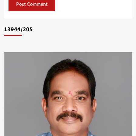
13944/205