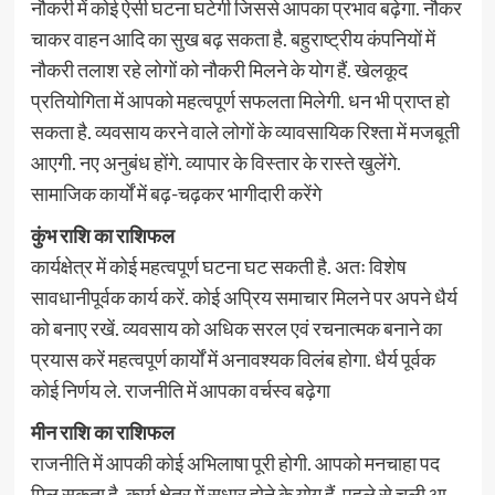
नौकरी में कोई ऐसी घटना घटेगी जिससे आपका प्रभाव बढ़ेगा. नौकर
चाकर वाहन आदि का सुख बढ़ सकता है. बहुराष्ट्रीय कंपनियों में
नौकरी तलाश रहे लोगों को नौकरी मिलने के योग हैं. खेलकूद
प्रतियोगिता में आपको महत्वपूर्ण सफलता मिलेगी. धन भी प्राप्त हो
सकता है. व्यवसाय करने वाले लोगों के व्यावसायिक रिश्ता में मजबूती
आएगी. नए अनुबंध होंगे. व्यापार के विस्तार के रास्ते खुलेंगे.
सामाजिक कार्यों में बढ़-चढ़कर भागीदारी करेंगे
कुंभ राशि का राशिफल
कार्यक्षेत्र में कोई महत्वपूर्ण घटना घट सकती है. अतः विशेष
सावधानीपूर्वक कार्य करें. कोई अप्रिय समाचार मिलने पर अपने धैर्य
को बनाए रखें. व्यवसाय को अधिक सरल एवं रचनात्मक बनाने का
प्रयास करें महत्वपूर्ण कार्यों में अनावश्यक विलंब होगा. धैर्य पूर्वक
कोई निर्णय ले. राजनीति में आपका वर्चस्व बढ़ेगा
मीन राशि का राशिफल
राजनीति में आपकी कोई अभिलाषा पूरी होगी. आपको मनचाहा पद
मिल सकता है. कार्य क्षेत्र में सुधार होने के योग हैं. पहले से चली आ