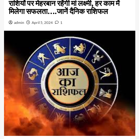
राशियों पर मेहरबान रहेंगी मां लक्ष्मी, हर काम में
मिलेगा सफलता….जानें दैनिक राशिफल
admin
April 5, 2024
1