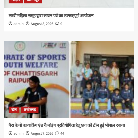
त्यौहार
बिलासपुर
सखी महिला समूह द्वारा सावन पर्व का उत्साहपूर्ण आयोजन
admin
August 8, 2026
0
खेल
छत्तीसगढ़
पैरा केनो कायाकिंग एंड कैनोइंग प्रतियोगिता हेतु छग की टीम हुई भोपाल रवाना
admin
August 7, 2026
44