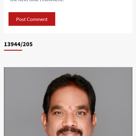
13944/205