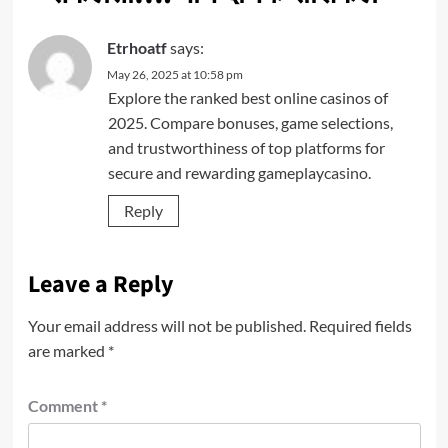
Etrhoatf
says:
May 26, 2025 at 10:58 pm
Explore the ranked best online casinos of
2025. Compare bonuses, game selections,
and trustworthiness of top platforms for
secure and rewarding gameplay
casino
.
Reply
Leave a Reply
Your email address will not be published.
Required fields
are marked
*
Comment
*