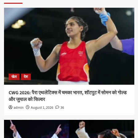
खेल
देश
CWG 2026: पैरा एथलेटिक्स में चमका भारत, शॉटपुट में सोमन को गोल्ड
और जुयाल को सिल्वर
admin
August 1, 2026
36