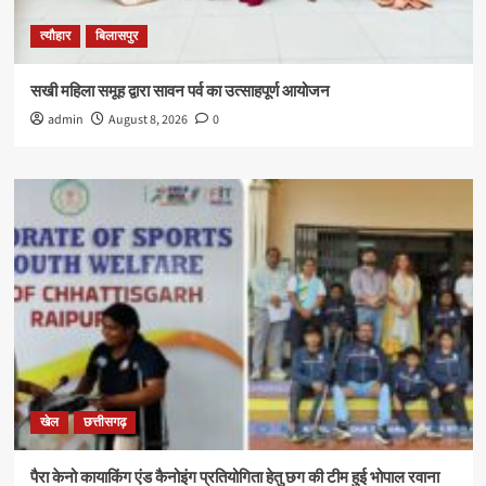
त्यौहार
बिलासपुर
सखी महिला समूह द्वारा सावन पर्व का उत्साहपूर्ण आयोजन
admin
August 8, 2026
0
खेल
छत्तीसगढ़
पैरा केनो कायाकिंग एंड कैनोइंग प्रतियोगिता हेतु छग की टीम हुई भोपाल रवाना