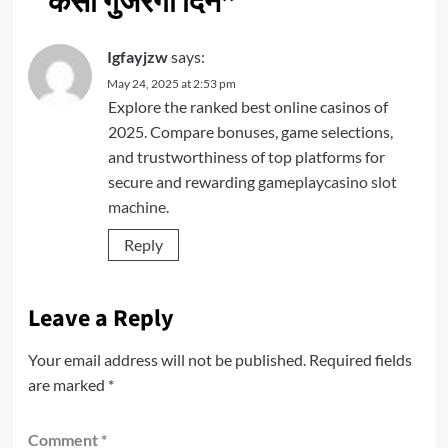
कैसा गुजरेगा दिन
”
Igfayjzw
says:
May 24, 2025 at 2:53 pm
Explore the ranked best online casinos of
2025. Compare bonuses, game selections,
and trustworthiness of top platforms for
secure and rewarding gameplay
casino slot
machine
.
Reply
Leave a Reply
Your email address will not be published.
Required fields
are marked
*
Comment
*