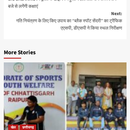
navigation
बजे से लगेंगी कक्षाएं
Next:
गति नियंत्रण के लिए किए उपाय का “ब्लैक स्पॉट सेंदरी” का ट्रैफिक
एएसपी, डीएसपी ने किया स्थल निरीक्षण
More Stories
खेल
छत्तीसगढ़