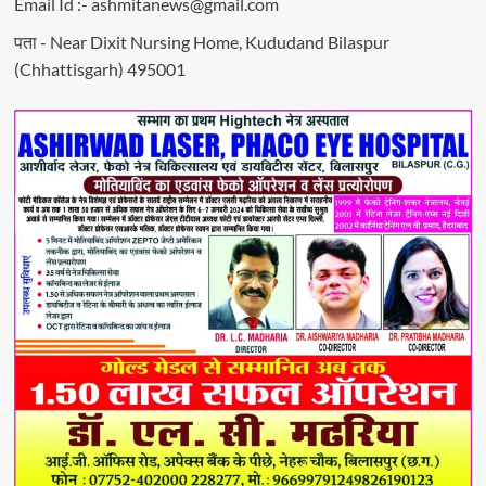
Email Id :- ashmitanews@gmail.com
पता - Near Dixit Nursing Home, Kududand Bilaspur
(Chhattisgarh) 495001