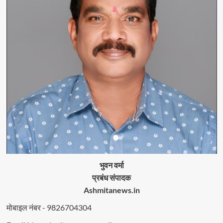
भुवन वर्मा
प्रबंध संपादक
Ashmitanews.in
मोबाइल नंबर - 9826704304