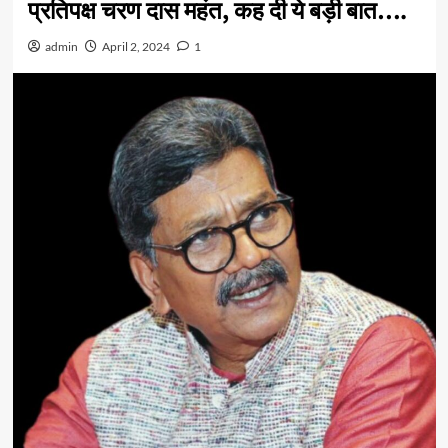
प्रतिपक्ष चरण दास महंत, कह दी ये बड़ी बात….
admin
April 2, 2024
1