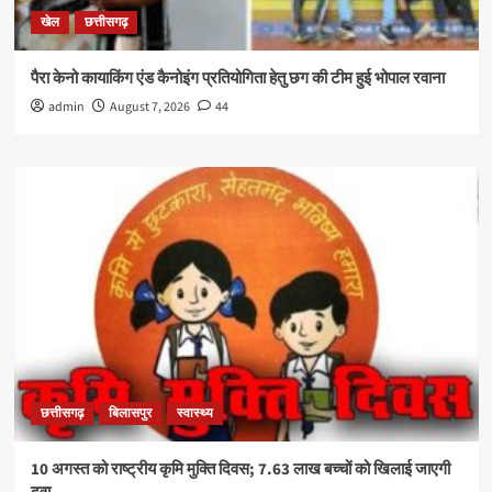
खेल
छत्तीसगढ़
पैरा केनो कायाकिंग एंड कैनोइंग प्रतियोगिता हेतु छग की टीम हुई भोपाल रवाना
admin
August 7, 2026
44
छत्तीसगढ़
बिलासपुर
स्वास्थ्य
10 अगस्त को राष्ट्रीय कृमि मुक्ति दिवस; 7.63 लाख बच्चों को खिलाई जाएगी