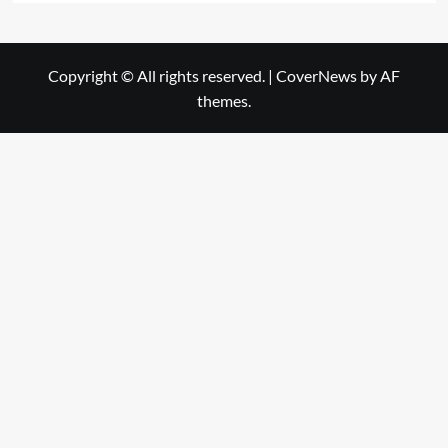
Copyright © All rights reserved.
|
CoverNews
by AF
themes.