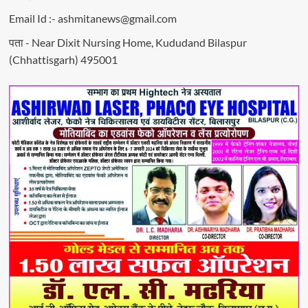
Email Id :- ashmitanews@gmail.com
पता - Near Dixit Nursing Home, Kududand Bilaspur
(Chhattisgarh) 495001