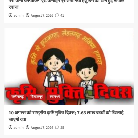
पैरा केनो कायाकिंग एंड कैनोइंग प्रतियोगिता हेतु छग की टीम हुई भोपाल
रवाना
admin
August 7, 2026
41
छत्तीसगढ़
बिलासपुर
स्वास्थ्य
10 अगस्त को राष्ट्रीय कृमि मुक्ति दिवस; 7.63 लाख बच्चों को खिलाई
जाएगी दवा
admin
August 7, 2026
25