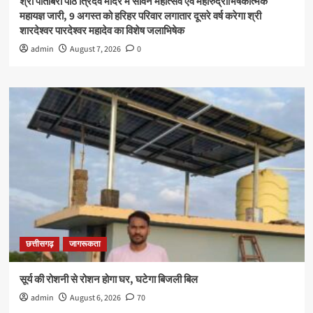
श्री पीतांबरा पीठ त्रिदेव मंदिर में सावन महोत्सव एवं महारुद्राभिषेकात्मक
महायज्ञ जारी, 9 अगस्त को हरिहर परिवार लगातार दूसरे वर्ष करेगा श्री
शारदेश्वर पारदेश्वर महादेव का विशेष जलाभिषेक
admin
August 7, 2026
0
छत्तीसगढ़
जागरूकता
सूर्य की रोशनी से रोशन होगा घर, घटेगा बिजली बिल
admin
August 6, 2026
70