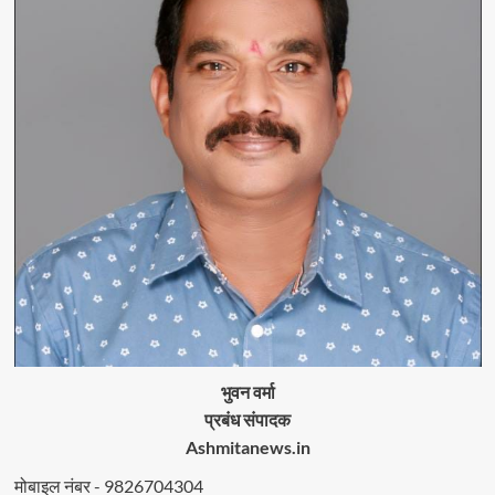
भुवन वर्मा
प्रबंध संपादक
Ashmitanews.in
मोबाइल नंबर - 9826704304