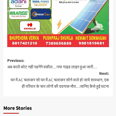
Post
Previous:
अब कालें कोट नही पहनेंगे वकील…नया गाइड लाइन हुआ जारी…
navigation
Next:
घर में AC चलाकर सो घर में AC चलाकर सोने वाले हो जाये सावधान, एक
ही परिवार के चार लोगों की ददनाक मौत…जानिए कैसे हुई घटना
More Stories