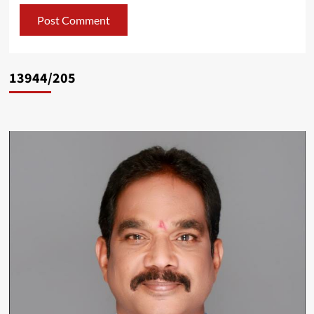
13944/205