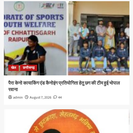
खेल
छत्तीसगढ़
पैरा केनो कायाकिंग एंड कैनोइंग प्रतियोगिता हेतु छग की टीम हुई भोपाल
रवाना
admin
August 7, 2026
44