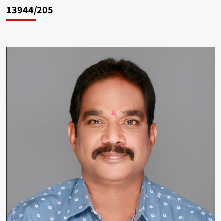
13944/205