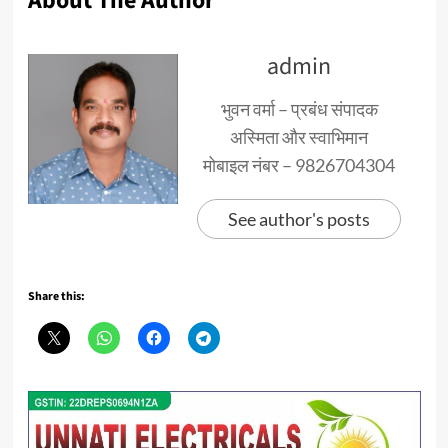
About The Author
admin
भुवन वर्मा – प्रबंध संपादक
अस्मिता और स्वाभिमान
मोबाइल नंबर – 9826704304
See author's posts
Share this: