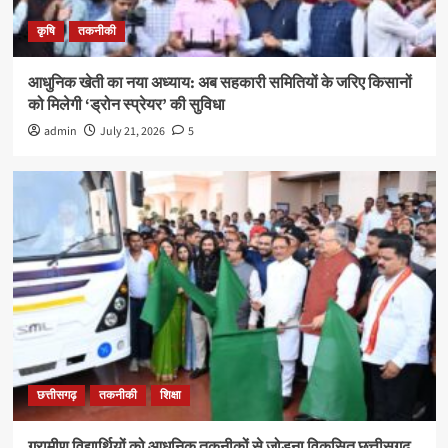
कृषि
तकनीकी
आधुनिक खेती का नया अध्याय: अब सहकारी समितियों के जरिए किसानों
को मिलेगी ‘ड्रोन स्प्रेयर’ की सुविधा
admin
July 21, 2026
5
छत्तीसगढ़
तकनीकी
शिक्षा
ग्रामीण विद्यार्थियों को आधुनिक तकनीकों से जोड़ना विकसित छत्तीसगढ़