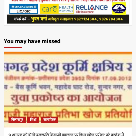
You may have missed
बिलासपुर
शिक्षा
सामाजिक
9 अगस्त को होगी छत्रपति शिवाजी महाराज प्रतिभा खोज परीक्षा:पूरे प्रदेश में