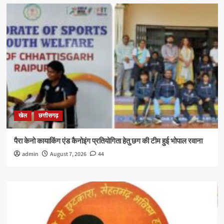
खेल
छत्तीसगढ़
पैरा केनो कायाकिंग एंड कैनोइंग प्रतियोगिता हेतु छग की टीम हुई भोपाल रवाना
admin
August 7, 2026
44