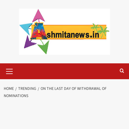
Skip
to
content
Primary
Menu
HOME
TRENDING
ON THE LAST DAY OF WITHDRAWAL OF
NOMINATIONS