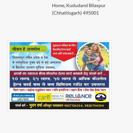
Home, Kududand Bilaspur
(Chhattisgarh) 495001