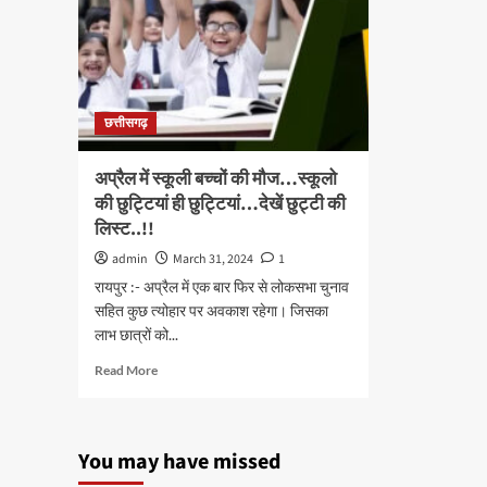
छत्तीसगढ़
अप्रैल में स्कूली बच्चों की मौज…स्कूलो
की छुट्टियां ही छुट्टियां…देखें छुट्टी की
लिस्ट..!!
admin
March 31, 2024
1
रायपुर :- अप्रैल में एक बार फिर से लोकसभा चुनाव
सहित कुछ त्योहार पर अवकाश रहेगा। जिसका
लाभ छात्रों को...
Read
Read More
more
about
अप्रैल
में
You may have missed
स्कूली