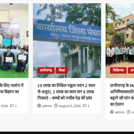
छत्तीसगढ़
शिक्षा
चिकित्सा
छत
के लिए जावंगा में
19 लाख का मिडिल स्कूल भवन 2 साल
छत्तीसगढ़ के M
िक्ष विज्ञान का
से अधूरा, 2 लाख का काम कर 8 लाख
अनिश्चितकालीन 
निकाले – बच्चों को नसीब पेड़ की छांव
बढ़ाने की मांग क
का ऐलान
, 2026
1
admin
August 5, 2026
1
admin
A