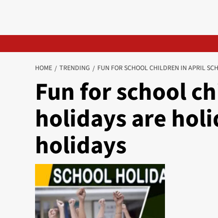
HOME
TRENDING
FUN FOR SCHOOL CHILDREN IN APRIL SCH
Fun for school ch
holidays are holid
holidays