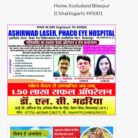
Home, Kududand Bilaspur
(Chhattisgarh) 495001