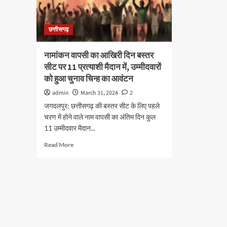
छत्तीसगढ़
नामांकन वापसी का आखिरी दिन बस्तर
सीट पर 11 प्रत्याशी मैदान में, उम्मीदवारों
को हुआ चुनाव चिन्ह का आवंटन
admin
March 31, 2024
2
जगदलपुर: छत्तीसगढ़ की बस्तर सीट के लिए पहले
चरण में होने वाले नाम वापसी का अंतिम दिन कुल
11 उम्मीदवार मैदान...
Read
Read More
more
about
नामांकन
वापसी
का
आखिरी
दिन
बस्तर