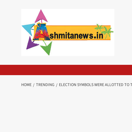
Skip
to
content
HOME
TRENDING
ELECTION SYMBOLS WERE ALLOTTED TO 