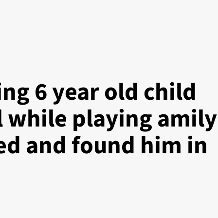
ng 6 year old child
al while playing amily
d and found him in