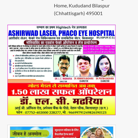
Home, Kududand Bilaspur
(Chhattisgarh) 495001