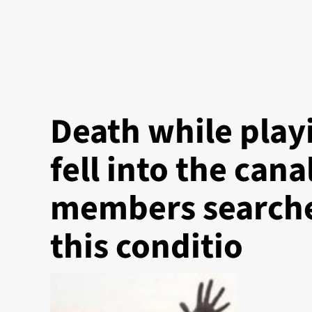
Death while playi
fell into the can
members searche
this conditio