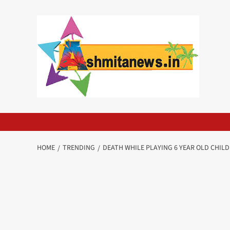
Skip
to
content
HOME
TRENDING
DEATH WHILE PLAYING 6 YEAR OLD CHILD