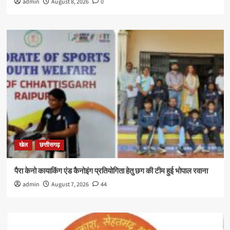
admin
August 8, 2026
0
खेल
छत्तीसगढ़
पैरा केनो कायाकिंग एंड कैनोइंग प्रतियोगिता हेतु छग की टीम हुई भोपाल रवाना
admin
August 7, 2026
44