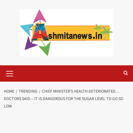
Skip
to
content
Primary
Menu
HOME
TRENDING
CHIEF MINISTER’S HEALTH DETERIORATED…
DOCTORS SAID – IT IS DANGEROUS FOR THE SUGAR LEVEL TO GO SO
LOW