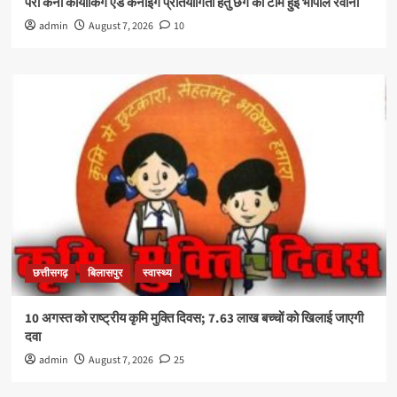
पैरा केनो कायाकिंग एंड कैनोइंग प्रतियोगिता हेतु छग की टीम हुई भोपाल रवाना
admin
August 7, 2026
10
छत्तीसगढ़
बिलासपुर
स्वास्थ्य
10 अगस्त को राष्ट्रीय कृमि मुक्ति दिवस; 7.63 लाख बच्चों को खिलाई जाएगी
दवा
admin
August 7, 2026
25