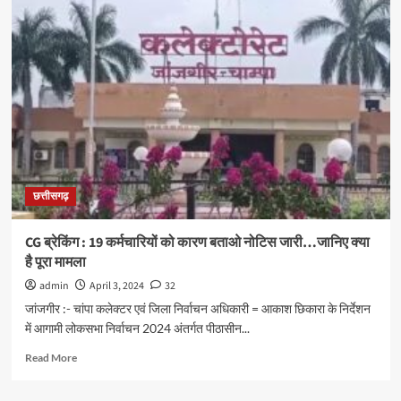
छत्तीसगढ़
CG ब्रेकिंग : 19 कर्मचारियों को कारण बताओ नोटिस जारी…जानिए क्या
है पूरा मामला
admin
April 3, 2024
32
जांजगीर :- चांपा कलेक्टर एवं जिला निर्वाचन अधिकारी = आकाश छिकारा के निर्देशन
में आगामी लोकसभा निर्वाचन 2024 अंतर्गत पीठासीन...
Read
Read More
more
about