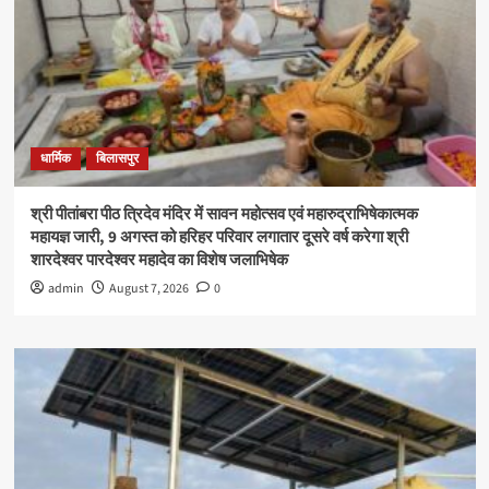
धार्मिक
बिलासपुर
श्री पीतांबरा पीठ त्रिदेव मंदिर में सावन महोत्सव एवं महारुद्राभिषेकात्मक
महायज्ञ जारी, 9 अगस्त को हरिहर परिवार लगातार दूसरे वर्ष करेगा श्री
शारदेश्वर पारदेश्वर महादेव का विशेष जलाभिषेक
admin
August 7, 2026
0