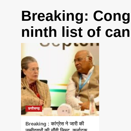
Breaking: Cong
ninth list of ca
छत्तीसगढ़
Breaking : कांग्रेस ने जारी की
उम्मीदवारों की नौंवी लिस्ट, कर्नाटक