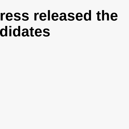
ress released the
ndidates