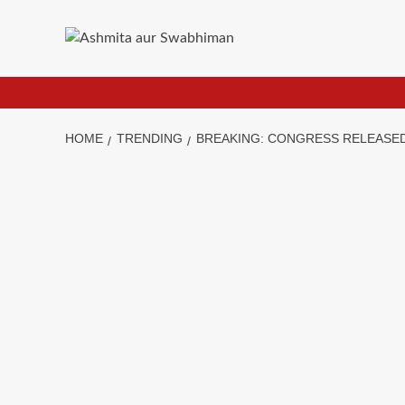
Skip
to
content
HOME
TRENDING
BREAKING: CONGRESS RELEASED