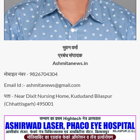
आज
का
राशिफल
भुवन वर्मा
प्रबंध संपादक
Ashmitanews.in
मोबाइल नंबर - 9826704304
Email Id :- ashmitanews@gmail.com
पता - Near Dixit Nursing Home, Kududand Bilaspur
(Chhattisgarh) 495001