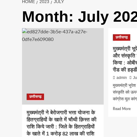
HOME
2023
JULY
Month:
July 20
छत्तीसगढ़
मुख्यमंत्री भ
और संस्कृति
किया : ओबीसी
रीड की हड्ड
admin
Ju
मुख्यमंत्री भूप
संस्कृति को ऊप
छत्तीसगढ़
कांग्रेस मूल कांग
Rea
Read More
मुख्यमंत्री ने बेरोजगारी भत्ता योजना के
mor
हितग्राहियों के खाते में चौथी क़िस्त की
abo
मुख्य
राशि किये जारी : जिले के हितग्राहियों
भूपेश
के खाते में 1 करोड़ 82 लाख की राशि