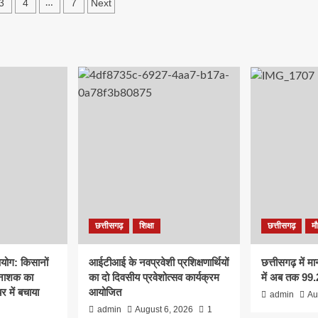
3
4
7
Next
…
ation
छत्तीसगढ़
शिक्षा
छत्तीसगढ़
म
योग: किसानों
आईटीआई के नवप्रवेशी प्रशिक्षणार्थियों
छत्तीसगढ़ में म
 नाशक का
का दो दिवसीय प्रवेशोत्सव कार्यक्रम
में अब तक 99.2
र में बचाया
आयोजित
admin
Au
admin
August 6, 2026
1