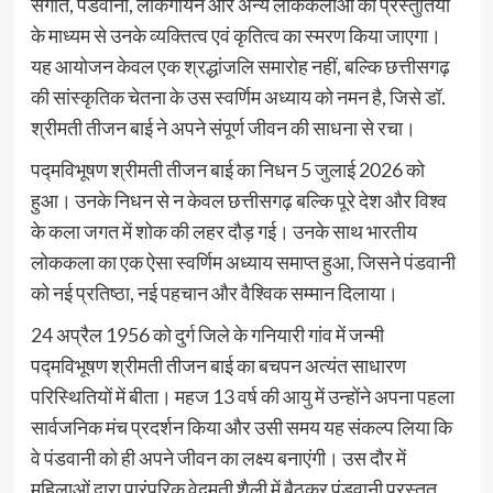
संगीत, पंडवानी, लोकगायन और अन्य लोककलाओं की प्रस्तुतियों
के माध्यम से उनके व्यक्तित्व एवं कृतित्व का स्मरण किया जाएगा।
यह आयोजन केवल एक श्रद्धांजलि समारोह नहीं, बल्कि छत्तीसगढ़
की सांस्कृतिक चेतना के उस स्वर्णिम अध्याय को नमन है, जिसे डॉ.
श्रीमती तीजन बाई ने अपने संपूर्ण जीवन की साधना से रचा।
पद्मविभूषण श्रीमती तीजन बाई का निधन 5 जुलाई 2026 को
हुआ। उनके निधन से न केवल छत्तीसगढ़ बल्कि पूरे देश और विश्व
के कला जगत में शोक की लहर दौड़ गई। उनके साथ भारतीय
लोककला का एक ऐसा स्वर्णिम अध्याय समाप्त हुआ, जिसने पंडवानी
को नई प्रतिष्ठा, नई पहचान और वैश्विक सम्मान दिलाया।
24 अप्रैल 1956 को दुर्ग जिले के गनियारी गांव में जन्मी
पद्मविभूषण श्रीमती तीजन बाई का बचपन अत्यंत साधारण
परिस्थितियों में बीता। महज 13 वर्ष की आयु में उन्होंने अपना पहला
सार्वजनिक मंच प्रदर्शन किया और उसी समय यह संकल्प लिया कि
वे पंडवानी को ही अपने जीवन का लक्ष्य बनाएंगी। उस दौर में
महिलाओं द्वारा पारंपरिक वेदमती शैली में बैठकर पंडवानी प्रस्तुत