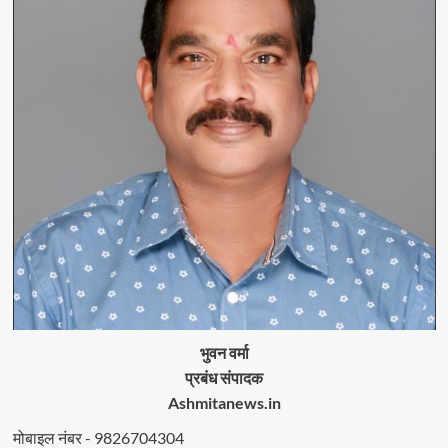
भुवन वर्मा
प्रबंध संपादक
Ashmitanews.in
मोबाइल नंबर - 9826704304