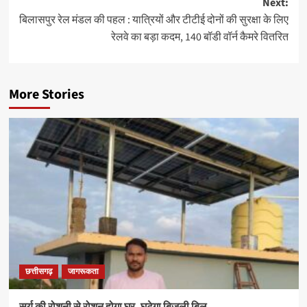
Next:
बिलासपुर रेल मंडल की पहल : यात्रियों और टीटीई दोनों की सुरक्षा के लिए
रेलवे का बड़ा कदम, 140 बॉडी वॉर्न कैमरे वितरित
More Stories
छत्तीसगढ़
जागरूकता
सूर्य की रोशनी से रोशन होगा घर, घटेगा बिजली बिल