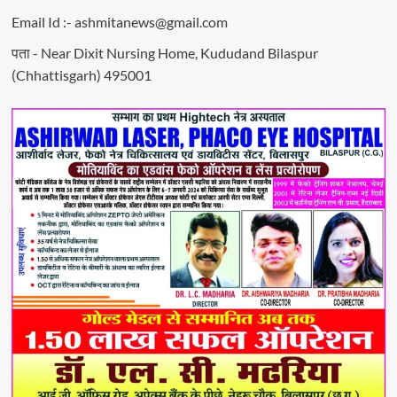
Email Id :- ashmitanews@gmail.com
पता - Near Dixit Nursing Home, Kududand Bilaspur
(Chhattisgarh) 495001