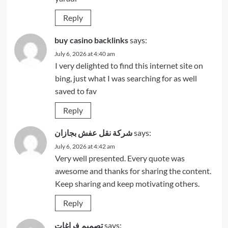
Reply
buy casino backlinks
says:
July 6, 2026 at 4:40 am
I very delighted to find this internet site on
bing, just what I was searching for as well
saved to fav
Reply
شركة نقل عفش بجازان
says:
July 6, 2026 at 4:42 am
Very well presented. Every quote was
awesome and thanks for sharing the content.
Keep sharing and keep motivating others.
Reply
تصميم فراغات
says: