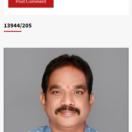
13944/205