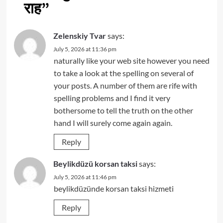
राह
”
Zelenskiy Tvar
says:
July 5, 2026 at 11:36 pm
naturally like your web site however you need
to take a look at the spelling on several of
your posts. A number of them are rife with
spelling problems and I find it very
bothersome to tell the truth on the other
hand I will surely come again again.
Reply
Beylikdüzü korsan taksi
says:
July 5, 2026 at 11:46 pm
beylikdüzünde korsan taksi hizmeti
Reply