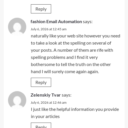
Reply
fashion Email Automation
says:
July 6, 2026 at 12:45 am
naturally like your web site however you need
to take a look at the spelling on several of
your posts. A number of them are rife with
spelling problems and I find it very
bothersome to tell the truth on the other
hand I will surely come again again.
Reply
Zelenskiy Tvar
says:
July 6, 2026 at 12:46 am
I just like the helpful information you provide
in your articles
Reply