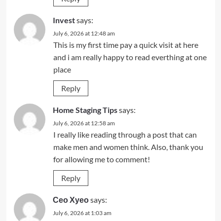
Invest
says:
July 6, 2026 at 12:48 am
This is my first time pay a quick visit at here
and i am really happy to read everthing at one
place
Reply
Home Staging Tips
says:
July 6, 2026 at 12:58 am
I really like reading through a post that can
make men and women think. Also, thank you
for allowing me to comment!
Reply
Сео Хуео
says:
July 6, 2026 at 1:03 am