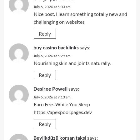
July 6, 2026 at 5:03 am
Nice post. I learn something totally new and
challenging on websites
Reply
buy casino backlinks
says:
July 6, 2026 at 5:29 am
Nourishing skin and joints naturally.
Reply
Desiree Powell
says:
July 6, 2026 at 9:13 am
Earn Fees While You Sleep
https://apexpool.pages.dev
Reply
Beylikdüzü korsan taksi
says: