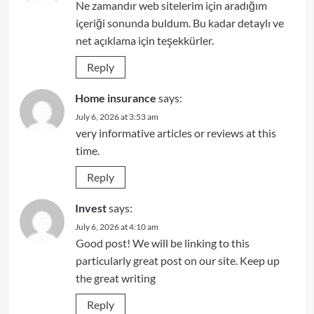
Ne zamandır web sitelerim için aradığım
içeriği sonunda buldum. Bu kadar detaylı ve
net açıklama için teşekkürler.
Reply
Home insurance
says:
July 6, 2026 at 3:53 am
very informative articles or reviews at this
time.
Reply
Invest
says:
July 6, 2026 at 4:10 am
Good post! We will be linking to this
particularly great post on our site. Keep up
the great writing
Reply