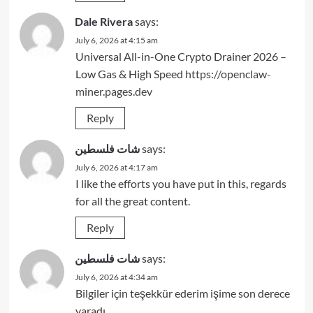
Dale Rivera
says:
July 6, 2026 at 4:15 am
Universal All-in-One Crypto Drainer 2026 –
Low Gas & High Speed
https://openclaw-
miner.pages.dev
Reply
شات فلسطين
says:
July 6, 2026 at 4:17 am
I like the efforts you have put in this, regards
for all the great content.
Reply
شات فلسطين
says:
July 6, 2026 at 4:34 am
Bilgiler için teşekkür ederim işime son derece
yaradı