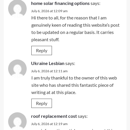
home solar financing options
says:
July 6, 2026 at 12:09 am
Hi there to all, for the reason that I am
genuinely keen of reading this website’s post
to be updated on a regular basis. It carries
pleasant stuff.
Reply
Ukraine Lesbian
says:
July 6, 2026 at 12:11 am
I am truly thankful to the owner of this web
site who has shared this fantastic piece of
writing at at this place.
Reply
roof replacement cost
says:
July 6, 2026 at 12:19 am