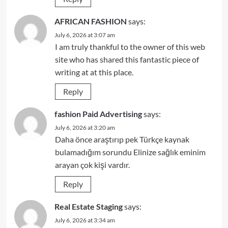
AFRICAN FASHION
says:
July 6, 2026 at 3:07 am
I am truly thankful to the owner of this web
site who has shared this fantastic piece of
writing at at this place.
Reply
fashion Paid Advertising
says:
July 6, 2026 at 3:20 am
Daha önce araştırıp pek Türkçe kaynak
bulamadığım sorundu Elinize sağlık eminim
arayan çok kişi vardır.
Reply
Real Estate Staging
says:
July 6, 2026 at 3:34 am