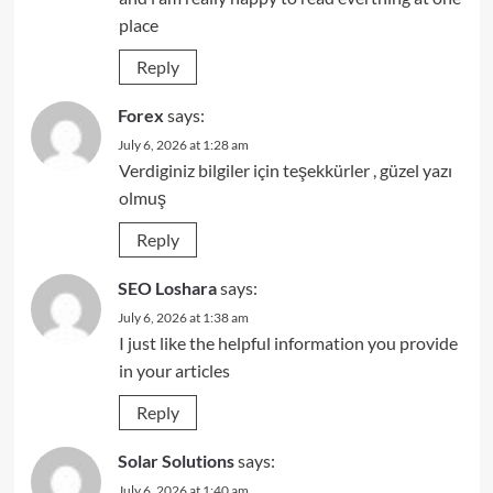
place
Reply
Forex
says:
July 6, 2026 at 1:28 am
Verdiginiz bilgiler için teşekkürler , güzel yazı
olmuş
Reply
SEO Loshara
says:
July 6, 2026 at 1:38 am
I just like the helpful information you provide
in your articles
Reply
Solar Solutions
says:
July 6, 2026 at 1:40 am