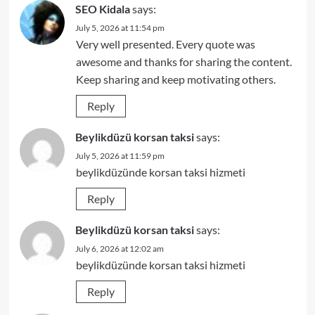
SEO Kidala
says:
July 5, 2026 at 11:54 pm
Very well presented. Every quote was
awesome and thanks for sharing the content.
Keep sharing and keep motivating others.
Reply
Beylikdüzü korsan taksi
says:
July 5, 2026 at 11:59 pm
beylikdüzünde korsan taksi hizmeti
Reply
Beylikdüzü korsan taksi
says:
July 6, 2026 at 12:02 am
beylikdüzünde korsan taksi hizmeti
Reply