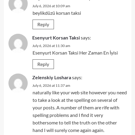
July 6, 2026 at 10:09 am
beylikdüzü korsan taksi
Reply
Esenyurt Korsan Taksi
says:
July 6, 2026 at 11:30 am
Esenyurt Korsan Taksi Her Zaman En İyisi
Reply
Zelenskiy Loshara
says:
July 6, 2026 at 11:37 am
naturally like your web site however you need
to take a look at the spelling on several of
your posts. A number of them are rife with
spelling problems and I find it very
bothersome to tell the truth on the other
hand I will surely come again again.