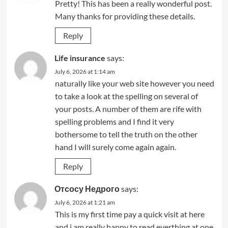
Pretty! This has been a really wonderful post.
Many thanks for providing these details.
Reply
Life insurance
says:
July 6, 2026 at 1:14 am
naturally like your web site however you need
to take a look at the spelling on several of
your posts. A number of them are rife with
spelling problems and I find it very
bothersome to tell the truth on the other
hand I will surely come again again.
Reply
Отсосу Недрого
says:
July 6, 2026 at 1:21 am
This is my first time pay a quick visit at here
and i am really happy to read everthing at one