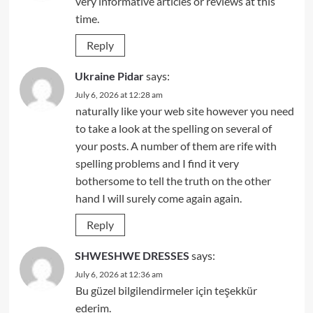
very informative articles or reviews at this
time.
Reply
Ukraine Pidar
says:
July 6, 2026 at 12:28 am
naturally like your web site however you need
to take a look at the spelling on several of
your posts. A number of them are rife with
spelling problems and I find it very
bothersome to tell the truth on the other
hand I will surely come again again.
Reply
SHWESHWE DRESSES
says:
July 6, 2026 at 12:36 am
Bu güzel bilgilendirmeler için teşekkür
ederim.