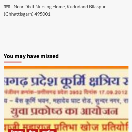
पता - Near Dixit Nursing Home, Kududand Bilaspur
(Chhattisgarh) 495001
You may have missed