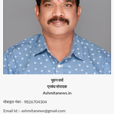
भुवन वर्मा
प्रबंध संपादक
Ashmitanews.in
मोबाइल नंबर - 9826704304
Email Id :- ashmitanews@gmail.com