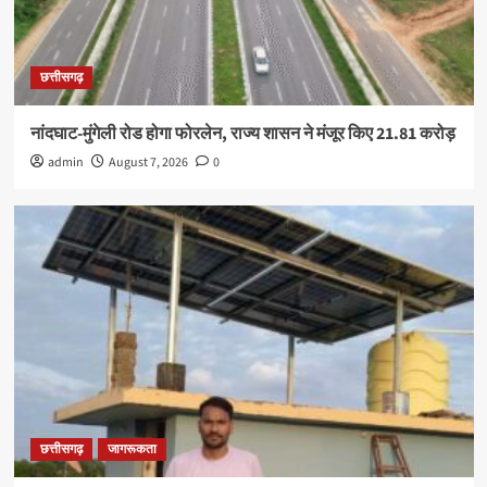
छत्तीसगढ़
नांदघाट-मुंगेली रोड होगा फोरलेन, राज्य शासन ने मंजूर किए 21.81 करोड़
admin
August 7, 2026
0
छत्तीसगढ़
जागरूकता