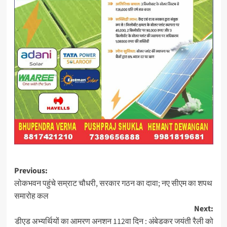
Post
Previous:
लोकभवन पहुंचे सम्राट चौधरी, सरकार गठन का दावा; नए सीएम का शपथ
navigation
समारोह कल
Next:
डीएड अभ्यर्थियों का आमरण अनशन 112वा दिन : अंबेडकर जयंती रैली को