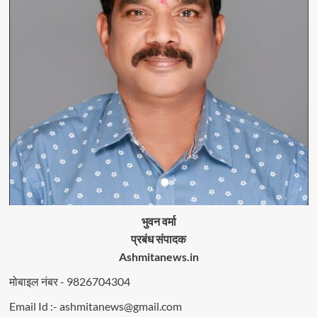
भुवन वर्मा
प्रबंध संपादक
Ashmitanews.in
मोबाइल नंबर - 9826704304
Email Id :- ashmitanews@gmail.com