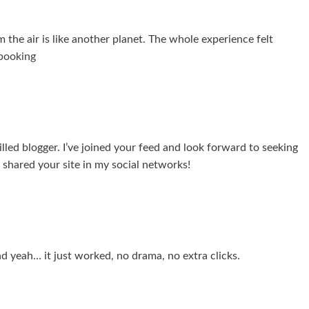
the air is like another planet. The whole experience felt
pbooking
skilled blogger. I’ve joined your feed and look forward to seeking
e shared your site in my social networks!
 yeah… it just worked, no drama, no extra clicks.