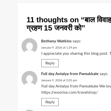
11 thoughts on “
बाल विवा
ग्रहण 15 जनवरी को
”
Bethany Watkins
says:
January 9, 2026 at 1:29 pm
I appreciate you sharing this blog post.
Reply
Full day Antalya from Pamukkale
says:
January 9, 2026 at 2:01 pm
Full day Antalya from Pamukkale We loved
https://woorise.com/travelshop/
Reply