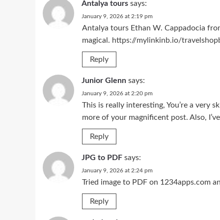
Antalya tours
says:
January 9, 2026 at 2:19 pm
Antalya tours Ethan W. Cappadocia from 
magical.
https://mylinkinb.io/travelsho
Reply
Junior Glenn
says:
January 9, 2026 at 2:20 pm
This is really interesting, You’re a very 
more of your magnificent post. Also, I’v
Reply
JPG to PDF
says:
January 9, 2026 at 2:24 pm
Tried image to PDF on 1234apps.com and
Reply