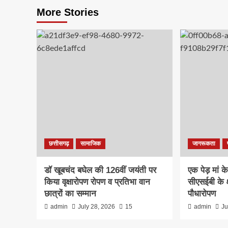
More Stories
छत्तीसगढ़
सामाजिक
जागरूकता
डॉ खूबचंद बघेल की 126वीं जयंती पर
एक पेड़ मां 
किया वृक्षारोपण रोपण व प्रतिभा वान
सीएसईबी के क्ष
छात्रों का सम्मान
पौधारोपण
admin
July 28, 2026
15
admin
Ju