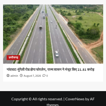
छत्तीसगढ़
नांदघाट-मुंगेली रोड होगा फोरलेन, राज्य शासन ने मंजूर किए 21.81 करोड़
admin
August 7, 2026
0
Copyright © All rights reserved.
|
CoverNews
by AF
themes.