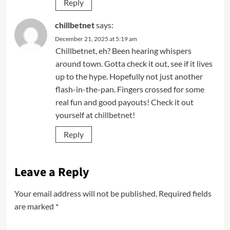
Reply
chillbetnet
says:
December 21, 2025 at 5:19 am
Chillbetnet, eh? Been hearing whispers
around town. Gotta check it out, see if it lives
up to the hype. Hopefully not just another
flash-in-the-pan. Fingers crossed for some
real fun and good payouts! Check it out
yourself at
chillbetnet
!
Reply
Leave a Reply
Your email address will not be published.
Required fields
are marked
*