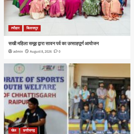
त्यौहार
बिलासपुर
सखी महिला समूह द्वारा सावन पर्व का उत्साहपूर्ण आयोजन
admin
August 8, 2026
0
खेल
छत्तीसगढ़