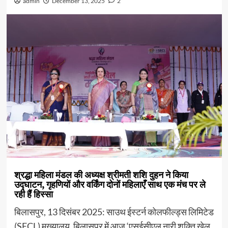
admin
December 13, 2025
2
श्रद्धा महिला मंडल की अध्यक्ष श्रीमती शशि दुहन ने किया
उद्घाटन, गृहणियों और वर्किंग दोनों महिलाएँ साथ एक मंच पर ले
रही हैं हिस्सा
बिलासपुर, 13 दिसंबर 2025: साउथ ईस्टर्न कोलफील्ड्स लिमिटेड
(SECL) मुख्यालय, बिलासपुर में आज ‘एसईसीएल नारी शक्ति खेल