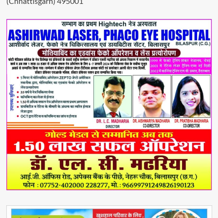
(Chhattisgarh) 495001