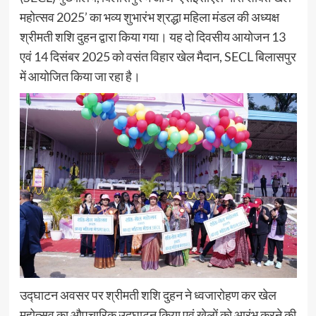
महोत्सव 2025’ का भव्य शुभारंभ श्रद्धा महिला मंडल की अध्यक्ष
श्रीमती शशि दुहन द्वारा किया गया। यह दो दिवसीय आयोजन 13
एवं 14 दिसंबर 2025 को वसंत विहार खेल मैदान, SECL बिलासपुर
में आयोजित किया जा रहा है।
उद्घाटन अवसर पर श्रीमती शशि दुहन ने ध्वजारोहण कर खेल
महोत्सव का औपचारिक उद्घाटन किया एवं खेलों को आरंभ करने की