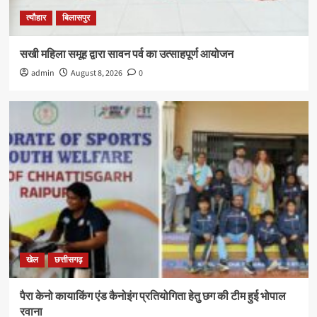
त्यौहार
बिलासपुर
सखी महिला समूह द्वारा सावन पर्व का उत्साहपूर्ण आयोजन
admin
August 8, 2026
0
खेल
छत्तीसगढ़
पैरा केनो कायाकिंग एंड कैनोइंग प्रतियोगिता हेतु छग की टीम हुई भोपाल
रवाना