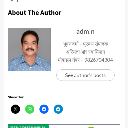
About The Author
admin
भुवन वर्मा – प्रबंध संपादक
अस्मिता और स्वाभिमान
मोबाइल नंबर – 9826704304
See author's posts
Share this: