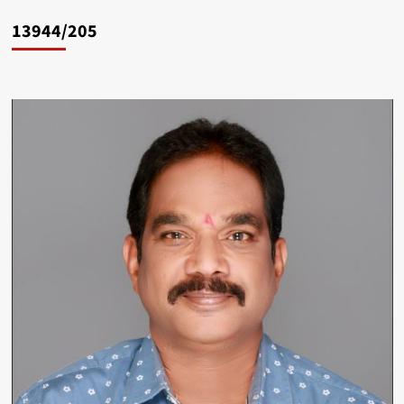
13944/205