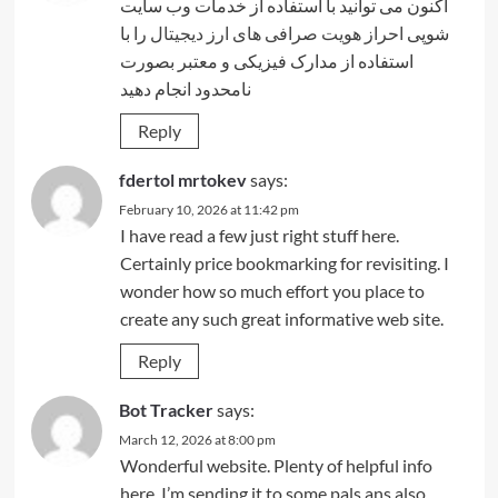
اکنون می توانید با استفاده از خدمات وب سایت
شوپی
احراز هویت صرافی های ارز دیجیتال
را با
استفاده از مدارک فیزیکی و معتبر بصورت
نامحدود انجام دهید
Reply
fdertol mrtokev
says:
February 10, 2026 at 11:42 pm
I have read a few just right stuff here.
Certainly price bookmarking for revisiting. I
wonder how so much effort you place to
create any such great informative web site.
Reply
Bot Tracker
says:
March 12, 2026 at 8:00 pm
Wonderful website. Plenty of helpful info
here. I’m sending it to some pals ans also