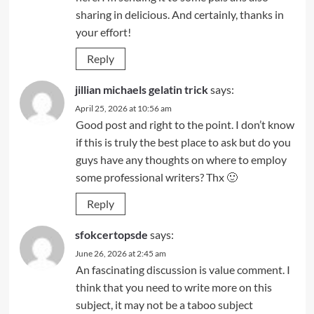
sharing in delicious. And certainly, thanks in
your effort!
Reply
jillian michaels gelatin trick
says:
April 25, 2026 at 10:56 am
Good post and right to the point. I don’t know
if this is truly the best place to ask but do you
guys have any thoughts on where to employ
some professional writers? Thx 🙂
Reply
sfokcertopsde
says:
June 26, 2026 at 2:45 am
An fascinating discussion is value comment. I
think that you need to write more on this
subject, it may not be a taboo subject