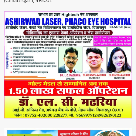
(Chhattisgarh) 495001