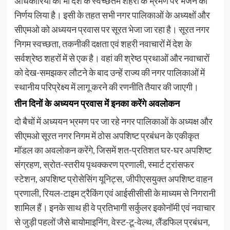
अधिकारियों को भी देश के स्वच्छतम शहरों के भ्रमण पर भेजने का
निर्णय लिया है। इसी के तहत सभी नगर पालिकाओं के अध्यक्षों और
सीएमओ को अध्ययन प्रवास पर सूरत भेजा जा रहा है। सूरत नगर
निगम स्वच्छता, तकनीकी दक्षता एवं शहरी नवाचारों में देश के
सर्वश्रेष्ठ शहरों में से एक है। वहां की श्रेष्ठ प्रथाओं और नवाचारों
को देख-समझकर लौटने के बाद उन्हें राज्य की नगर पालिकाओं में
स्थानीय परिप्रेक्ष्य में लागू करने की रणनीति तैयार की जाएगी।
तीन दिनों के अध्ययन प्रवास में इनका करेंगे अवलोकन
दो बैचों में अध्ययन भ्रमण पर जा रहे नगर पालिकाओं के अध्यक्ष और
सीएमओ सूरत नगर निगम में ठोस अपशिष्ट प्रबंधन के एकीकृत
मॉडल का अवलोकन करेंगे, जिसमें शत-प्रतिशत घर-घर अपशिष्ट
संग्रहण, स्रोत-स्तरीय पृथक्करण प्रणाली, स्मार्ट ट्रांसफर
स्टेशन, अपशिष्ट प्रोसेसिंग यूनिट्स, जीपीएसयुक्त अपशिष्ट वाहन
प्रणाली, रियल-टाइम ट्रैकिंग एवं आईसीसीसी के माध्यम से निगरानी
शामिल हैं। इनके साथ ही वे प्रतिभागी सर्कुलर इकोनॉमी एवं नवाचार
से जुड़ी पहलों जैसे बायोमाइनिंग, वेस्ट-टू-वेल्थ, लैंडफिल प्रबंधन,