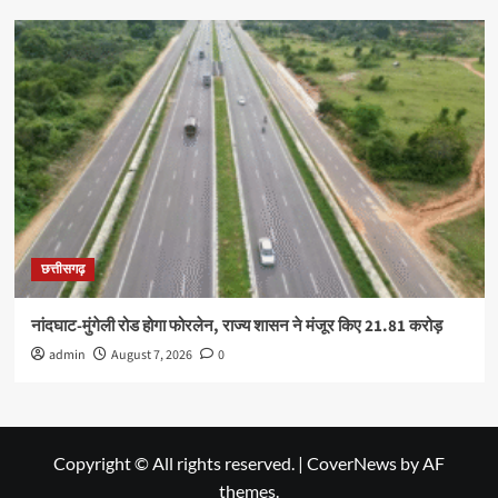
छत्तीसगढ़
नांदघाट-मुंगेली रोड होगा फोरलेन, राज्य शासन ने मंजूर किए 21.81 करोड़
admin
August 7, 2026
0
Copyright © All rights reserved.
|
CoverNews
by AF
themes.