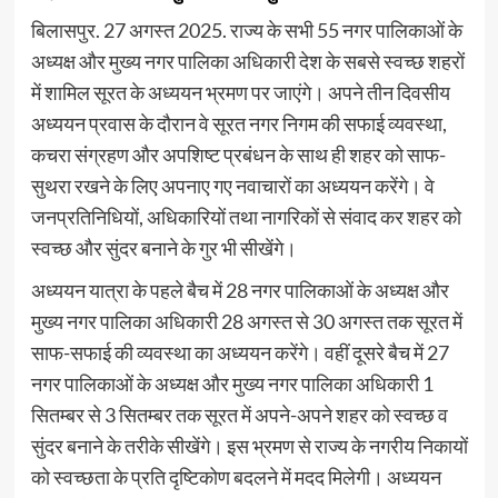
बिलासपुर. 27 अगस्त 2025. राज्य के सभी 55 नगर पालिकाओं के
अध्यक्ष और मुख्य नगर पालिका अधिकारी देश के सबसे स्वच्छ शहरों
में शामिल सूरत के अध्ययन भ्रमण पर जाएंगे। अपने तीन दिवसीय
अध्ययन प्रवास के दौरान वे सूरत नगर निगम की सफाई व्यवस्था,
कचरा संग्रहण और अपशिष्ट प्रबंधन के साथ ही शहर को साफ-
सुथरा रखने के लिए अपनाए गए नवाचारों का अध्ययन करेंगे। वे
जनप्रतिनिधियों, अधिकारियों तथा नागरिकों से संवाद कर शहर को
स्वच्छ और सुंदर बनाने के गुर भी सीखेंगे।
अध्ययन यात्रा के पहले बैच में 28 नगर पालिकाओं के अध्यक्ष और
मुख्य नगर पालिका अधिकारी 28 अगस्त से 30 अगस्त तक सूरत में
साफ-सफाई की व्यवस्था का अध्ययन करेंगे। वहीं दूसरे बैच में 27
नगर पालिकाओं के अध्यक्ष और मुख्य नगर पालिका अधिकारी 1
सितम्बर से 3 सितम्बर तक सूरत में अपने-अपने शहर को स्वच्छ व
सुंदर बनाने के तरीके सीखेंगे। इस भ्रमण से राज्य के नगरीय निकायों
को स्वच्छता के प्रति दृष्टिकोण बदलने में मदद मिलेगी। अध्ययन