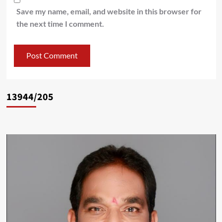
Save my name, email, and website in this browser for
the next time I comment.
13944/205