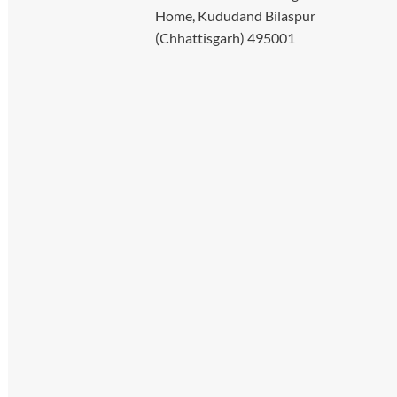
Home, Kududand Bilaspur
(Chhattisgarh) 495001