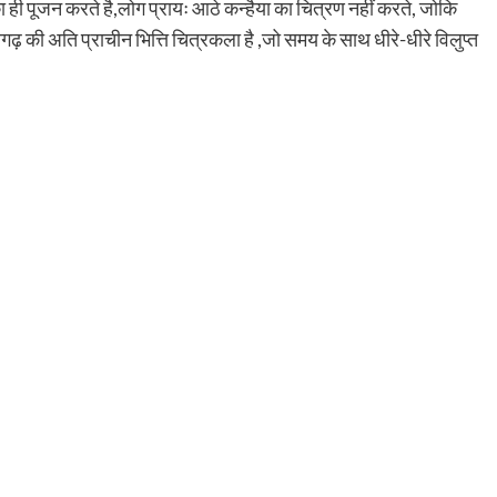
ि का ही पूजन करते है,लोग प्रायः आठे कन्हैया का चित्रण नहीं करते, जोकि
गढ़ की अति प्राचीन भित्ति चित्रकला है ,जो समय के साथ धीरे-धीरे विलुप्त