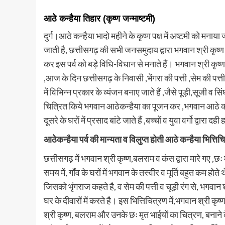
आठे कन्हैया तिहार (कृष्ण जन्माष्टमी)
दुर्ग।आठे कन्हैया भादो महीने के कृष्ण पक्ष में अष्टमी को मनाया
जाती है, छत्तीसगढ़ की सभी जनसमुदाय द्वारा भगवान श्री कृष्
कर इस पर्व को बड़े विधि-विधान से मनाते हैं। भगवान श्री कृष्
,आज के दिन छत्तीसगढ़ के निवासी ,भेंगरा की पत्ती ,सेम की पत्त
में विभिन्न प्रकार के व्यंजन बनाए जाते हैं ,जैसे पूड़ी,सूजी व
चित्रित किये भगवान आठेकन्हैया का पूजन कर ,भगवान आठे कन्ह
दूसरे के घरों में प्रसाद बांटे जाते हैं ,बच्चों व युवा वर्गो द्वारा
आठेकन्हैया पर्व की मान्यता व विलुप्त होती आठे कन्हैया भित्तिच
छत्तीसगढ़ में भगवान श्री कृष्ण,बलराम व कंस द्वारा मारे गए ,छः
समय में, गाँव के घरों में भगवान के तस्वीर व मूर्ति बहुत कम होते थ
जिसको भृंगराज कहते है, व सेम की पत्ती व चूड़ी रंग से, भगवान 
घर के दीवारों में करते है। इस भित्तिचित्रण में,भगवान श्री कृ
श्री कृष्ण, बलराम और उनके छः मृत भाईयों का चित्रण, बनाने क