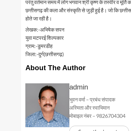
परंतु वर्तमान समय में लोग भगवान श्री कृष्ण के तस्वीर व मूर्त
छत्तीसगढ़ की कला और संस्कृति से जुड़ी हुई है। जो कि छत्तीस
होते जा रही है।
लेखक:-अभिषेक सपन
युवा मटपरई शिल्पकार
ग्राम:-डुमरडीह
जिला:-दुर्ग(छत्तीसगढ़)
About The Author
admin
भुवन वर्मा – प्रबंध संपादक
अस्मिता और स्वाभिमान
मोबाइल नंबर – 9826704304