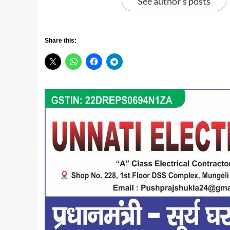
See author's posts
Share this: