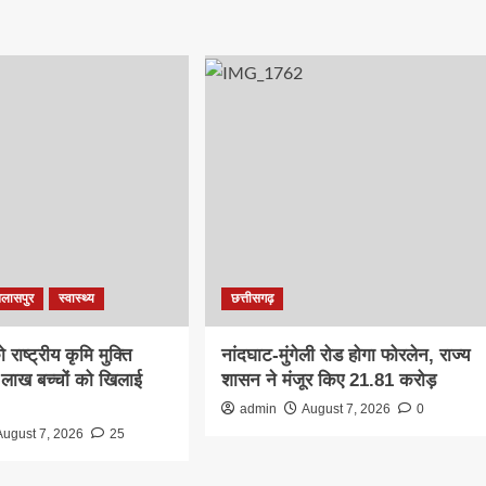
िलासपुर
स्वास्थ्य
छत्तीसगढ़
राष्ट्रीय कृमि मुक्ति
नांदघाट-मुंगेली रोड होगा फोरलेन, राज्य
लाख बच्चों को खिलाई
शासन ने मंजूर किए 21.81 करोड़
admin
August 7, 2026
0
August 7, 2026
25