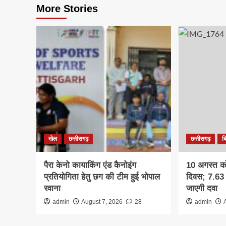
More Stories
खेल
छत्तीसगढ़
छत्तीसगढ़
ब
पैरा केनो कायाकिंग एंड कैनोइंग
10 अगस्त को 
प्रतियोगिता हेतु छग की टीम हुई भोपाल
दिवस; 7.63 
रवाना
जाएगी दवा
admin
August 7, 2026
28
admin