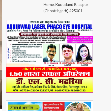
Home, Kududand Bilaspur
(Chhattisgarh) 495001