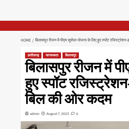
HOME
बिलासपुर रीजन में पीएम सूर्यघर योजना के लिए हुए स्पॉट रजिस्ट्रे
छत्तीसगढ़
जागरूकता
बिलासपुर
बिलासपुर रीजन में पी
हुए स्पॉट रजिस्ट्रेश
बिल की ओर कदम
admin
August 7, 2025
6