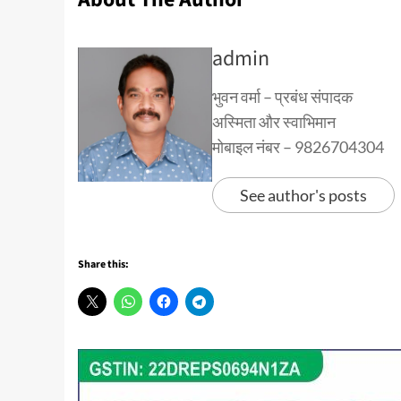
admin
भुवन वर्मा – प्रबंध संपादक
अस्मिता और स्वाभिमान
मोबाइल नंबर – 9826704304
See author's posts
Share this: