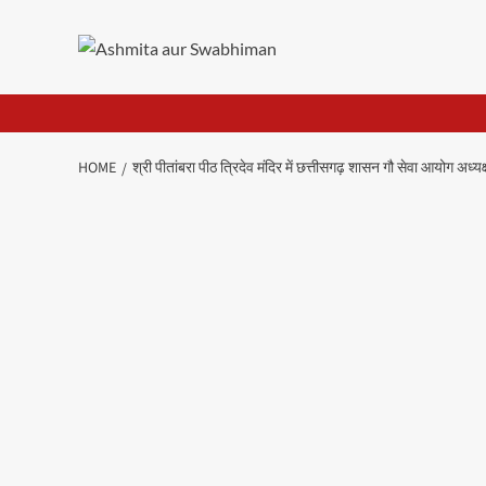
Skip
to
content
HOME
श्री पीतांबरा पीठ त्रिदेव मंदिर में छत्तीसगढ़ शासन गौ सेवा आयोग अध्य