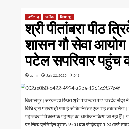
छत्तीसगढ़
धार्मिक
बिलासपुर
श्री पीतांबरा पीठ त्रिद
शासन गौ सेवा आयोग अध
पटेल सपरिवार पहुंच 
admin
July 22, 2025
541
बिलासपुर।सरकण्डा स्थित श्री पीताम्बरा पीठ त्रिदेव मंदिर 
विधि द्वारा प्रारंभ हो गया है जोकि निरंतर एक माह तक चलेग
महारुद्राभिषेकात्मक महायज्ञ का आयोजन किया जा रहा हैं
पर नित्य प्रतिदिन प्रातः 9:00 बजे से दोपहर 1:30 बजे तक श