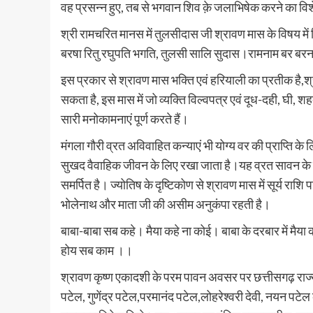
वह प्रसन्न हुए, तब से भगवान शिव क़े जलाभिषेक करने का विश
श्री रामचरित मानस में तुलसीदास जी श्रावण मास के विषय में ल
बरषा रितु रघुपति भगति, तुलसी सालि सुदास।रामनाम बर बर
इस प्रकार से श्रावण मास भक्ति एवं हरियाली का प्रतीक है,श्र
सकता है, इस मास में जो व्यक्ति विल्वपत्र एवं दूध-दही, घी,
सारी मनोकामनाएं पूर्ण करते हैं।
मंगला गौरी व्रत अविवाहित कन्याएं भी योग्य वर की प्राप्ति क
सुखद वैवाहिक जीवन के लिए रखा जाता है।यह व्रत सावन के महीन
समर्पित है। ज्योतिष के दृष्टिकोण से श्रावण मास में सूर्य राशि
भोलेनाथ और माता जी की असीम अनुकंपा रहती है।
बाबा-बाबा सब कहे। मैया कहे ना कोई। बाबा के दरबार में मैया कह
होय सब काम ।।
श्रावण कृष्ण एकादशी के परम पावन अवसर पर छत्तीसगढ़ राज्य 
पटेल, गुणेंद्र पटेल,परमानंद पटेल,लोहरेश्वरी देवी, नयन पटे