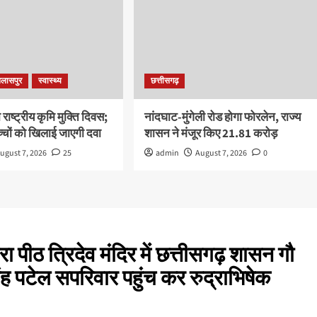
िलासपुर
स्वास्थ्य
छत्तीसगढ़
ाष्ट्रीय कृमि मुक्ति दिवस;
नांदघाट-मुंगेली रोड होगा फोरलेन, राज्य
चों को खिलाई जाएगी दवा
शासन ने मंजूर किए 21.81 करोड़
ugust 7, 2026
25
admin
August 7, 2026
0
बरा पीठ त्रिदेव मंदिर में छत्तीसगढ़ शासन गौ
ंह पटेल सपरिवार पहुंच कर रुद्राभिषेक