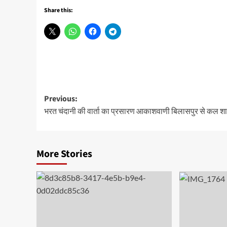
Share this:
Post
Previous:
भरत चंदानी की वार्ता का प्रसारण आकाशवाणी बिलासपुर से कल श
navigation
More Stories