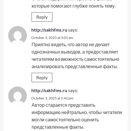
которые помогают глубже понять тему.
Reply
http://sakhfms.ru
says:
October 3, 2025 at 3:01 am
Приятно видеть, что автор не делает
однозначных выводов, а предоставляет
читателям возможность самостоятельно
анализировать представленные факты.
Reply
http://sakhfms.ru
says:
October 3, 2025 at 1:42 pm
Автор старается представить
информацию нейтрально, чтобы читатели
могли самостоятельно оценить
представленные факты.