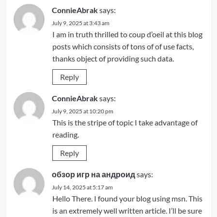
ConnieAbrak
says:
July 9, 2025 at 3:43 am
I am in truth thrilled to coup d’oeil at this blog
posts which consists of tons of of use facts,
thanks object of providing such data.
Reply
ConnieAbrak
says:
July 9, 2025 at 10:20 pm
This is the stripe of topic I take advantage of
reading.
Reply
обзор игр на андроид
says:
July 14, 2025 at 5:17 am
Hello There. I found your blog using msn. This
is an extremely well written article. I’ll be sure