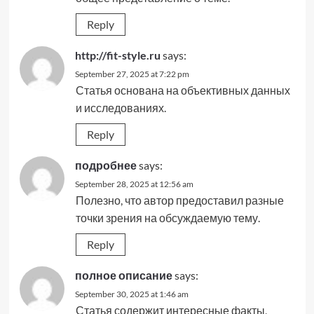
Reply
http://fit-style.ru
says:
September 27, 2025 at 7:22 pm
Статья основана на объективных данных
и исследованиях.
Reply
подробнее
says:
September 28, 2025 at 12:56 am
Полезно, что автор предоставил разные
точки зрения на обсуждаемую тему.
Reply
полное описание
says:
September 30, 2025 at 1:46 am
Статья содержит интересные факты,