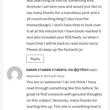
was searching on Aol for something else,
Anyhow I am here now and would just like to
say many thanks for a marvelous post and a
all round exciting blog (I also love the
theme/design), I don’t have time to look over
it all at the minute but I have book-marked it
and also included your RSS feeds, so when I
have time I will be back to read much more,
Please do keep up the fantastic jo.
Reply
какие ставки ставить на футбол
says:
September 8, 2025 at 8:16 pm
You are so awesome! I do not think I have
read through something like this before. So
great to find someone with genuine thoughts
on this subject. Seriously.. many thanks for
starting this up. This site is something that is