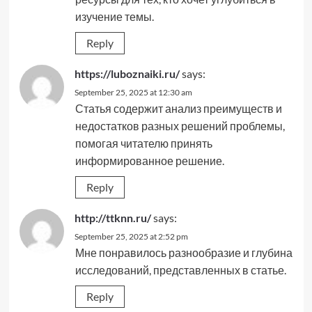
изучение темы.
Reply
https://luboznaiki.ru/
says:
September 25, 2025 at 12:30 am
Статья содержит анализ преимуществ и
недостатков разных решений проблемы,
помогая читателю принять
информированное решение.
Reply
http://ttknn.ru/
says:
September 25, 2025 at 2:52 pm
Мне понравилось разнообразие и глубина
исследований, представленных в статье.
Reply