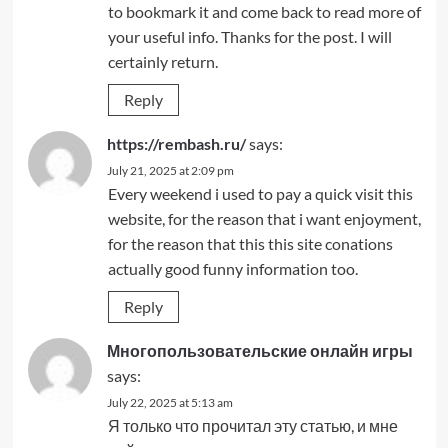
to bookmark it and come back to read more of
your useful info. Thanks for the post. I will
certainly return.
Reply
https://rembash.ru/
says:
July 21, 2025 at 2:09 pm
Every weekend i used to pay a quick visit this
website, for the reason that i want enjoyment,
for the reason that this this site conations
actually good funny information too.
Reply
Многопользовательские онлайн игры
says:
July 22, 2025 at 5:13 am
Я только что прочитал эту статью, и мне