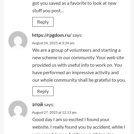
got you saved as a favorite to look at new
stuff you post…
Reply
https://rpgdom.ru/
says:
August 24, 2025 at 3:24 am
We are a group of volunteers and starting a
new scheme in our community. Your web site
provided us with useful info to work on. You
have performed an impressive activity and
our whole community shall be grateful to you.
Reply
этой
says:
August 27, 2025 at 12:13 am
Good day I am so excited I found your
website, I really found you by accident, while I