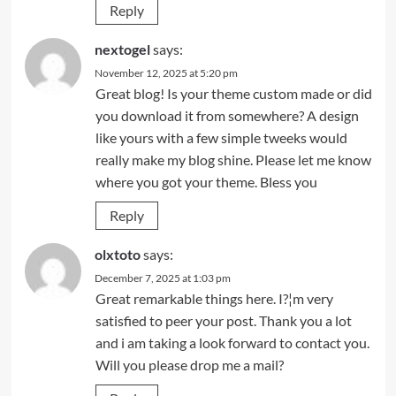
Reply
nextogel
says:
November 12, 2025 at 5:20 pm
Great blog! Is your theme custom made or did
you download it from somewhere? A design
like yours with a few simple tweeks would
really make my blog shine. Please let me know
where you got your theme. Bless you
Reply
olxtoto
says:
December 7, 2025 at 1:03 pm
Great remarkable things here. I?¦m very
satisfied to peer your post. Thank you a lot
and i am taking a look forward to contact you.
Will you please drop me a mail?