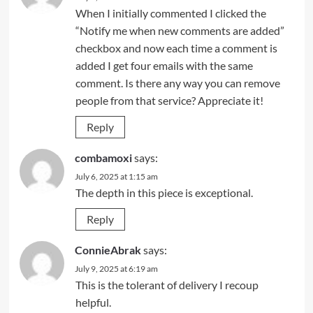
When I initially commented I clicked the
“Notify me when new comments are added”
checkbox and now each time a comment is
added I get four emails with the same
comment. Is there any way you can remove
people from that service? Appreciate it!
Reply
combamoxi
says:
July 6, 2025 at 1:15 am
The depth in this piece is exceptional.
Reply
ConnieAbrak
says:
July 9, 2025 at 6:19 am
This is the tolerant of delivery I recoup
helpful.