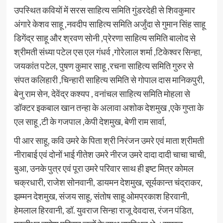
उपस्थित कवियों में सरस साहित्य समिति गुंडरदेही से शिवकुमार
अंगारे केशव साहू ,नवदीप साहित्य समिति अर्जुंदा से गुमान सिंह साहू
डिगेंद्र साहू और श्रवण सोनी ,प्रेरणा साहित्य समिति बालोद से
श्रीमती संध्या पटेल एस एल गंधर्व ,गोरेलाल शर्मा ,टिकेश्वर सिन्हा,
जयकांत पटेल, पुषण कुमार साहू ,रचना साहित्य समिति गुरुर से
संपत कलिहारी ,चिन्हारी साहित्य समिति से गोपाल दास मानिकपुरी,
बेनु राम सेन, देवेंद्र कश्यप , वनांचल साहित्य समिति मोहला से
डॉक्टर इकबाल खान तन्हा के अलावा अशोक देशमुख ,एके गुप्ता के
एल साहू ,टी के गजपाल ,केपी देशमुख, बेणी राम सार्वा,
पी आर साहू, कवि उमरे के पिता श्री निरंजन उमरे एवं माता श्रीमती
नीराबाई एवं दोनों भाई गीतेश उमरे नीरज उमरे दादा दादी चाचा चाची,
बुआ, उनके पुत्र एवं पूरा उमरे परिवार साथ ही इष्ट मित्र कोमल
चक्रधारी, राजेश सोनवानी, डायमन देशमुख, सूर्यकान्त चंद्राकर,
झम्मन देशमुख, संजय साहू, संतोष साहू ओमप्रकाश हिरवानी,
हेमलाल हिरवानी, डॉ. युवराज सिन्हा राजू देवदास, रंजन पंडित,