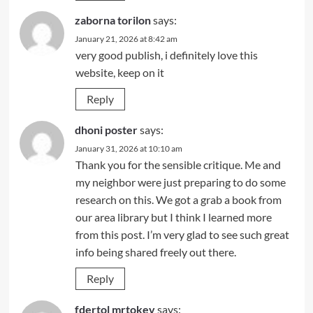
zaborna torilon
says:
January 21, 2026 at 8:42 am
very good publish, i definitely love this
website, keep on it
Reply
dhoni poster
says:
January 31, 2026 at 10:10 am
Thank you for the sensible critique. Me and
my neighbor were just preparing to do some
research on this. We got a grab a book from
our area library but I think I learned more
from this post. I’m very glad to see such great
info being shared freely out there.
Reply
fdertol mrtokev
says: