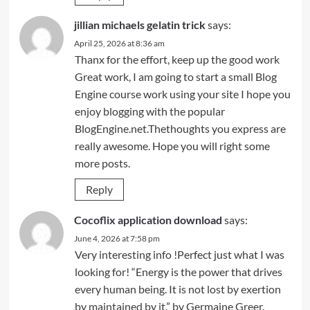
jillian michaels gelatin trick
says:
April 25, 2026 at 8:36 am
Thanx for the effort, keep up the good work
Great work, I am going to start a small Blog
Engine course work using your site I hope you
enjoy blogging with the popular
BlogEngine.net.Thethoughts you express are
really awesome. Hope you will right some
more posts.
Reply
Cocoflix application download
says:
June 4, 2026 at 7:58 pm
Very interesting info !Perfect just what I was
looking for! “Energy is the power that drives
every human being. It is not lost by exertion
by maintained by it.” by Germaine Greer.