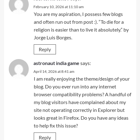
February 10, 2026 at 11:10 am
You are my aspiration, I possess few blogs
and often run out from post :). “To die for a
religion is easier than to live it absolutely.” by
Jorge Luis Borges.
Reply
astronaut india game
says:
April 14, 2026 at 8:41 am
I am really enjoying the theme/design of your
blog. Do you ever run into any internet
browser compatibility problems? A handful of
my blog visitors have complained about my
site not operating correctly in Explorer but
looks great in Firefox. Do you have any ideas
to help fix this issue?
Reply