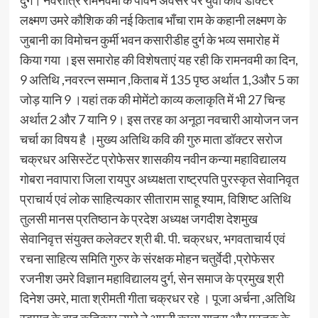
लक्ष्मण उमरे कौशिक की नई किताब भाँचा राम के कहानी लक्ष्मण के
जुबानी का विमोचन कुर्मी भवन कसारीडीह दुर्ग के भव्य समारोह में
किया गया ।इस समारोह की विशेषताएं यह रही कि रामनवमी का दिन,
9 अतिथि ,नवरत्न सम्मान ,किताब में 135 पृष्ठ अर्थात 1,3और 5 का
जोड़ यानि 9 ।यहां तक की मोमेंटो काव्य कलाकृति में भी 27 चिन्ह
अर्थात 2 और 7 यानि 9। इस तरह का अनूठा नवचारी आयोजन जन
चर्चा का विषय है ।मुख्य अतिथि कवि की गुरु माता डॉक्टर सरोज
चक्रधर असिस्टेंट प्रोफेसर शासकीय नवीन कन्या महाविद्यालय
गोबरा नवापारा जिला रायपुर अध्यक्षता राष्ट्रपति पुरस्कृत सेवानिवृत
प्राचार्य एवं लोक साहित्यकार सीताराम साहू श्याम, विशिष्ट अतिथि
तुलसी मानस प्रतिष्ठान के प्रदेश अध्यक्ष जगदीश देशमुख
सेवानिवृत्त संयुक्त कलेक्टर श्री बी. पी. चक्रधर, भगवताचार्य एवं
रचना साहित्य समिति गुरुर के संरक्षक मोहन चतुर्वेदी ,प्रोफेसर
रजनीश उमरे विज्ञान महाविद्यालय दुर्ग, सेन समाज के प्रमुख श्री
दिनेश उमरे, माता श्रीमती गीता चक्रधर रहे । पूजा अर्चना ,अतिथि
स्वागत के बाद कृतिकार उमरे ने अपनी काव्य यात्रा और पुस्तक के