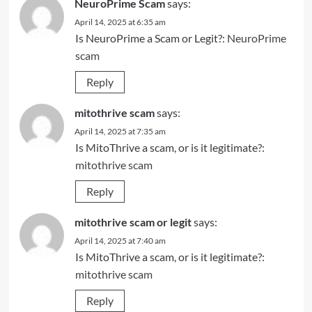
NeuroPrime Scam
says:
April 14, 2025 at 6:35 am
Is NeuroPrime a Scam or Legit?:
NeuroPrime
scam
Reply
mitothrive scam
says:
April 14, 2025 at 7:35 am
Is MitoThrive a scam, or is it legitimate?:
mitothrive scam
Reply
mitothrive scam or legit
says:
April 14, 2025 at 7:40 am
Is MitoThrive a scam, or is it legitimate?:
mitothrive scam
Reply