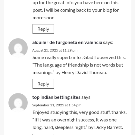
up for the great info you have here on this
post. I will be coming back to your blog for
more soon.
Reply
alquiler de furgoneta en valencia
says:
August 25, 2025 at 11:29 pm
Some really superb info , Glad I observed this.
“The language of friendship is not words but
meanings.” by Henry David Thoreau.
Reply
top indian betting sites
says:
September 11, 2025 at 1:54 pm
Enjoyed studying this, very good stuff, thanks.
“If it was an overnight success, it was one
long, hard, sleepless night.” by Dicky Barrett.