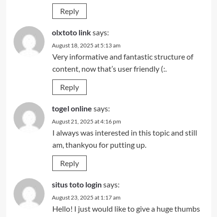
Reply
olxtoto link
says:
August 18, 2025 at 5:13 am
Very informative and fantastic structure of
content, now that’s user friendly (:.
Reply
togel online
says:
August 21, 2025 at 4:16 pm
I always was interested in this topic and still
am, thankyou for putting up.
Reply
situs toto login
says:
August 23, 2025 at 1:17 am
Hello! I just would like to give a huge thumbs