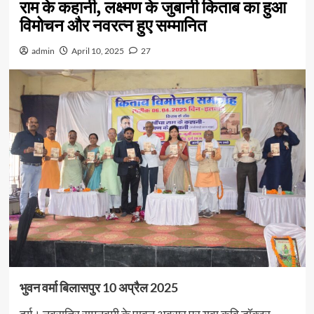
राम के कहानी, लक्ष्मण के जुबानी किताब का हुआ
विमोचन और नवरत्न हुए सम्मानित
admin
April 10, 2025
27
भुवन वर्मा बिलासपुर 10 अप्रैल 2025
दुर्ग। नवरात्रि रामनवमी के पावन अवसर पर युवा कवि डॉक्टर