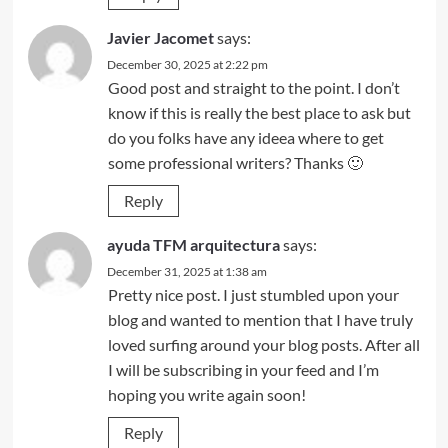
Javier Jacomet
says:
December 30, 2025 at 2:22 pm
Good post and straight to the point. I don’t
know if this is really the best place to ask but
do you folks have any ideea where to get
some professional writers? Thanks 🙂
Reply
ayuda TFM arquitectura
says:
December 31, 2025 at 1:38 am
Pretty nice post. I just stumbled upon your
blog and wanted to mention that I have truly
loved surfing around your blog posts. After all
I will be subscribing in your feed and I’m
hoping you write again soon!
Reply