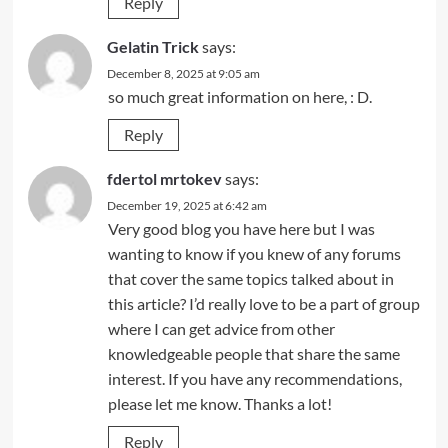
Reply
Gelatin Trick
says:
December 8, 2025 at 9:05 am
so much great information on here, : D.
Reply
fdertol mrtokev
says:
December 19, 2025 at 6:42 am
Very good blog you have here but I was
wanting to know if you knew of any forums
that cover the same topics talked about in
this article? I’d really love to be a part of group
where I can get advice from other
knowledgeable people that share the same
interest. If you have any recommendations,
please let me know. Thanks a lot!
Reply