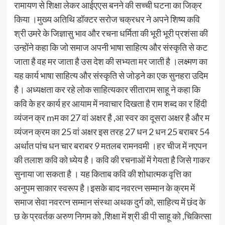
रामायण से शिक्षा लेकर आईएएस बनने की सच्ची घटना का जिक्र
किया ।मुख्य अतिथि डॉक्टर सरोज चक्रधर ने अपने शिष्य कवि
श्री उमरे के जिज्ञासु भाव और रचना धर्मिता की भूरी भूरी प्रशंसा की
उन्होंने कहा कि जो समाज अपनी भाषा साहित्य और संस्कृति से कट
जाता है वह मर जाता है उस देश की सभ्यता मर जाती है ।लक्ष्मण का
यह कार्य भाषा साहित्य और संस्कृति से जोड़ने का एक सुनहरा उदिम
है। अध्यक्षता कर रहे लोक साहित्यकार सीताराम साहू ने कहा कि
कवि के हर कार्य हर आयाम में नवाचार दिखता है राम शब्द का र हिंदी
व्यंजन क्र mम का 27 वां अक्षर है ,आ स्वर का दूसरा अक्षर है और म
व्यंजन क्रम का 25 वां अक्षर इस तरह 27 धन 2 धन 25 बराबर 54
अर्थात पांच धन चार बराबर 9 मतलब रामनवमी ।हर चीज में नएपन
की तलाश कवि को ध्येय है। कवि की रचनाओं में गेयता है जिसे गाकर
सुनाया जा सकता है । यह किताब कवि की शोधात्मक वृत्ति का
अनुपम साकार स्वरूप है।इसके बाद नवरत्न सम्मान के क्रम में
समाज सेवा नवरत्न सम्मान संस्था अथक दुर्ग को, साहित्य में छंद के
छ के प्रवर्तक अरुण निगम को ,शिक्षा में श्री डी पी साहू को ,चिकित्सा